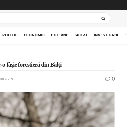
POLITIC
ECONOMIC
EXTERNE
SPORT
INVESTIGAȚII
E
-o fâșie forestieră din Bălți
0
in citire