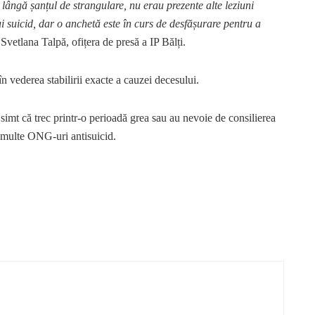
 lângă șanțul de strangulare, nu erau prezente alte leziuni
 suicid, dar o anchetă este în curs de desfășurare pentru a
Svetlana Talpă, ofițera de presă a IP Bălți.
 vederea stabilirii exacte a cauzei decesului.
simt că trec printr-o perioadă grea sau au nevoie de consilierea
i multe ONG-uri antisuicid.