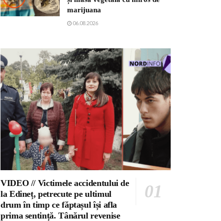
marijuana
06.08.2026
VIDEO // Victimele accidentului de
la Edineț, petrecute pe ultimul
drum în timp ce făptașul își afla
prima sentință. Tânărul revenise