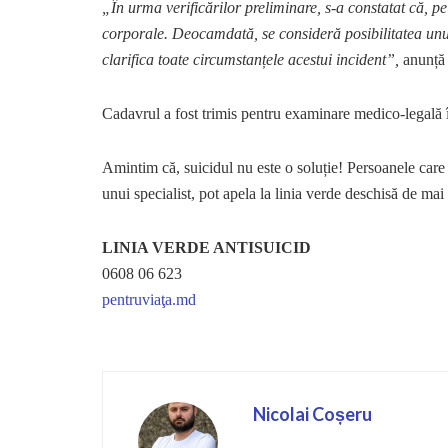
„În urma verificărilor preliminare, s-a constatat că, pe
corporale. Deocamdată, se consideră posibilitatea unui
clarifica toate circumstanțele acestui incident”,
anunță 
Cadavrul a fost trimis pentru examinare medico-legală în
Amintim că, suicidul nu este o soluție! Persoanele care 
unui specialist, pot apela la linia verde deschisă de ma
LINIA VERDE ANTISUICID
0608 06 623
pentruviaţa.md
Nicolai Coșeru