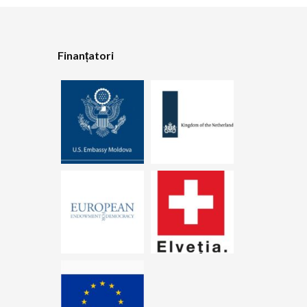
Finanțatori