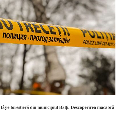
o fâșie forestieră din municipiul Bălți. Descoperirea macabră