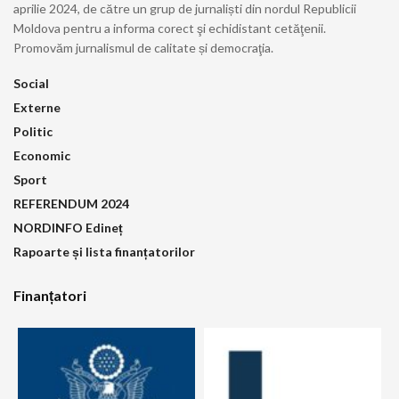
aprilie 2024, de către un grup de jurnaliști din nordul Republicii
Moldova pentru a informa corect şi echidistant cetăţenii.
Promovăm jurnalismul de calitate și democraţia.
Social
Externe
Politic
Economic
Sport
REFERENDUM 2024
NORDINFO Edineț
Rapoarte și lista finanțatorilor
Finanțatori