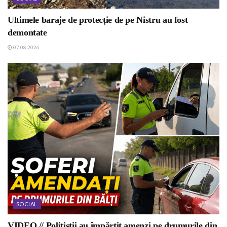
Ultimele baraje de protecție de pe Nistru au fost
demontate
07.08.2026
SOCIAL
VIDEO // Polițiștii au împărțit amenzi pe drumurile din