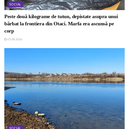
SOCIAL
Peste două kilograme de tutun, depistate asupra unui
bărbat la frontiera din Otaci. Marfa era ascunsă pe
corp
07.08.2026
SOCIAL