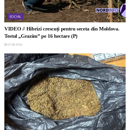
SOCIAL
VIDEO // Hibrizi crescuți pentru seceta din Moldova.
Testul „Grazim” pe 16 hectare (P)
07.08.2026