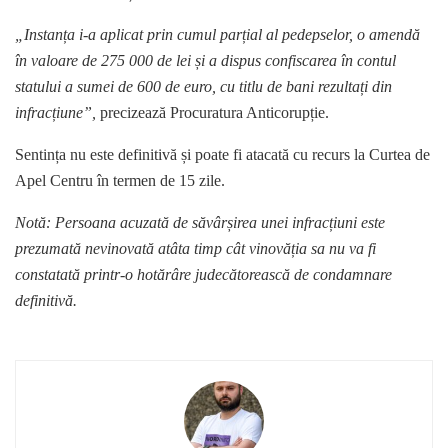
„Instanța i-a aplicat prin cumul parțial al pedepselor, o amendă
în valoare de 275 000 de lei și a dispus confiscarea în contul
statului a sumei de 600 de euro, cu titlu de bani rezultați din
infracțiune”,
precizează Procuratura Anticorupție.
Sentința nu este definitivă și poate fi atacată cu recurs la Curtea de
Apel Centru în termen de 15 zile.
Notă: Persoana acuzată de săvârșirea unei infracțiuni este
prezumată nevinovată atâta timp cât vinovăția sa nu va fi
constatată printr-o hotărâre judecătorească de condamnare
definitivă.