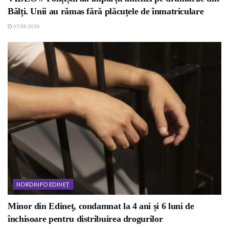
Bălți. Unii au rămas fără plăcuțele de înmatriculare
07.08.2026
NORDINFO EDINEȚ
Minor din Edineț, condamnat la 4 ani și 6 luni de
închisoare pentru distribuirea drogurilor