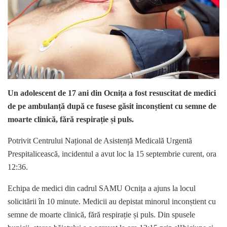
Un adolescent de 17 ani din Ocnița a fost resuscitat de medici
de pe ambulanță după ce fusese găsit inconștient cu semne de
moarte clinică, fără respirație și puls.
Potrivit Centrului Național de Asistență Medicală Urgentă
Prespitalicească, incidentul a avut loc la 15 septembrie curent, ora
12:36.
Echipa de medici din cadrul SAMU Ocnița a ajuns la locul
solicitării în 10 minute. Medicii au depistat minorul inconștient cu
semne de moarte clinică, fără respirație și puls. Din spusele