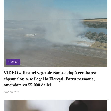
SOCIAL
VIDEO // Resturi vegetale rămase după recoltarea
căpșunelor, arse ilegal la Florești. Patru persoane,
amendate cu 55.000 de lei
05.08.2026