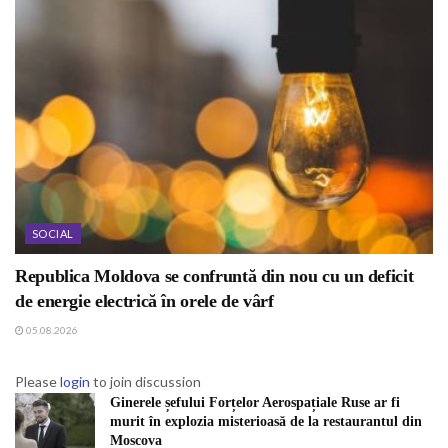
SOCIAL
Republica Moldova se confruntă din nou cu un deficit
de energie electrică în orele de vârf
05.08.2026
Please
login
to join discussion
Ginerele șefului Forțelor Aerospațiale Ruse ar fi
murit în explozia misterioasă de la restaurantul din
Moscova