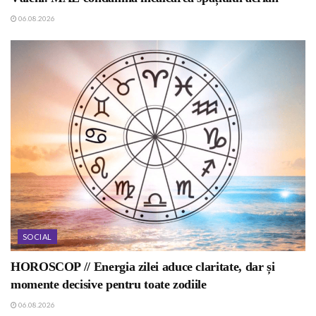
06.08.2026
SOCIAL
HOROSCOP // Energia zilei aduce claritate, dar și
momente decisive pentru toate zodiile
06.08.2026