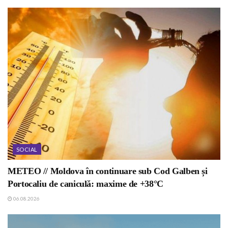
SOCIAL
METEO // Moldova în continuare sub Cod Galben și
Portocaliu de caniculă: maxime de +38°C
06.08.2026