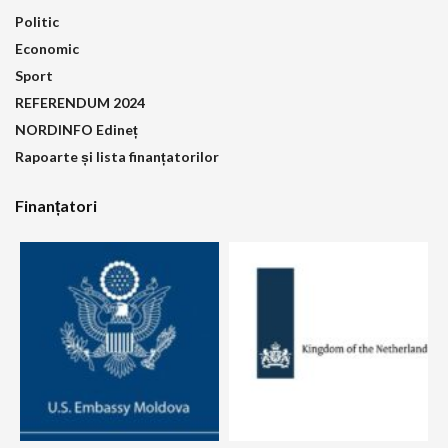
Politic
Economic
Sport
REFERENDUM 2024
NORDINFO Edineț
Rapoarte și lista finanțatorilor
Finanțatori