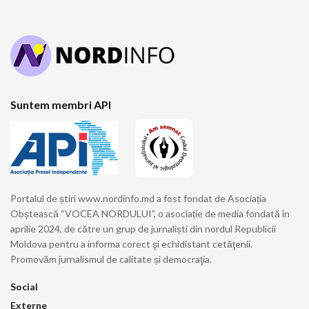
Suntem membri API
Portalul de știri www.nordinfo.md a fost fondat de Asociația
Obștească “VOCEA NORDULUI”, o asociație de media fondată în
aprilie 2024, de către un grup de jurnaliști din nordul Republicii
Moldova pentru a informa corect şi echidistant cetăţenii.
Promovăm jurnalismul de calitate și democraţia.
Social
Externe