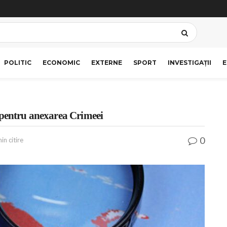
POLITIC
ECONOMIC
EXTERNE
SPORT
INVESTIGAȚII
E
 pentru anexarea Crimeei
0
in citire