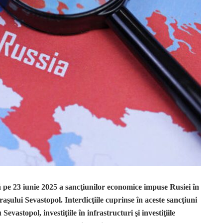
 pe 23 iunie 2025 a sancţiunilor economice impuse Rusiei în
aşului Sevastopol. Interdicţiile cuprinse în aceste sancţiuni
astopol, investiţiile în infrastructuri şi investiţiile