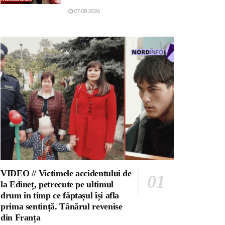
07.08.2026
VIDEO // Victimele accidentului de
la Edineț, petrecute pe ultimul
drum în timp ce făptașul își afla
prima sentință. Tânărul revenise
din Franța