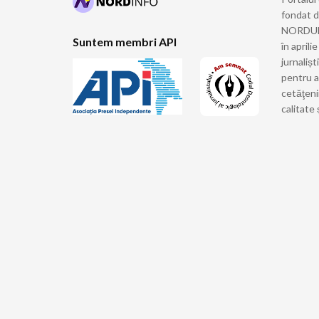
fondat 
NORDULUI
Suntem membri API
în april
jurnalișt
pentru a
cetăţeni
calitate 