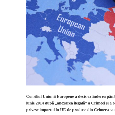
Consiliul Uniunii Europene a decis extinderea până
iunie 2014 după „anexarea ilegală” a Crimeei şi a or
privesc importul în UE de produse din Crimeea sau Sev