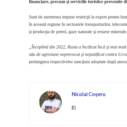
financiare, precum şi serviciile turistice provenite 
Sunt de asemenea impuse restricţii la export pentru bun
în această regiune în sectoarele transporturilor, telecom
şi producţia de petrol, gaze naturale şi resurse minerale
„Începând din 2022, Rusia a încălcat încă şi mai mult s
său de agresiune neprovocat şi nejustificat contra Ucr
prelungirea respectivelor sancţiuni adoptate după anex
Nicolai Coșeru