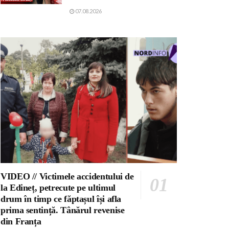
07.08.2026
VIDEO // Victimele accidentului de
la Edineț, petrecute pe ultimul
drum în timp ce făptașul își afla
prima sentință. Tânărul revenise
din Franța