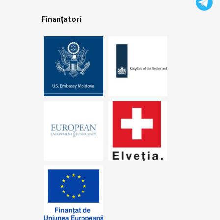
Finanțatori