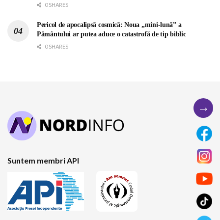
0 SHARES
Pericol de apocalipsă cosmică: Noua „mini-lună” a
Pământului ar putea aduce o catastrofă de tip biblic
0 SHARES
→
Suntem membri API