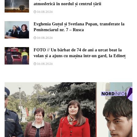
atmosferică în nordul și centrul țării
06.08.2026
Evghenia Guțul și Svetlana Popan, transferate la
Penitenciarul nr. 7 – Rusca
06.08.2026
FOTO // Un bărbat de 74 de ani a urcat beat la
volan și a ajuns cu mașina într-un gard, la Edineț
06.08.2026