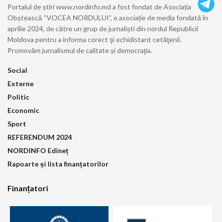
Portalul de știri www.nordinfo.md a fost fondat de Asociația
Obștească “VOCEA NORDULUI”, o asociație de media fondată în
aprilie 2024, de către un grup de jurnaliști din nordul Republicii
Moldova pentru a informa corect şi echidistant cetăţenii.
Promovăm jurnalismul de calitate și democraţia.
Social
Externe
Politic
Economic
Sport
REFERENDUM 2024
NORDINFO Edineț
Rapoarte și lista finanțatorilor
Finanțatori