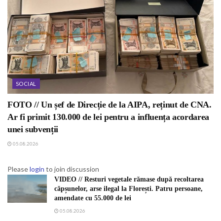
SOCIAL
FOTO // Un șef de Direcție de la AIPA, reținut de CNA.
Ar fi primit 130.000 de lei pentru a influența acordarea
unei subvenții
05.08.2026
Please
login
to join discussion
VIDEO // Resturi vegetale rămase după recoltarea
căpșunelor, arse ilegal la Florești. Patru persoane,
amendate cu 55.000 de lei
05.08.2026