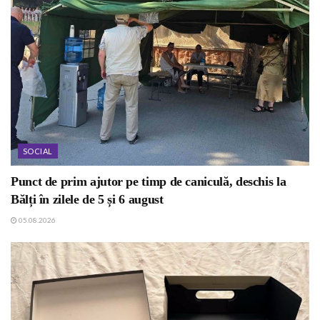
SOCIAL
Punct de prim ajutor pe timp de caniculă, deschis la
Bălți în zilele de 5 și 6 august
05.08.2026