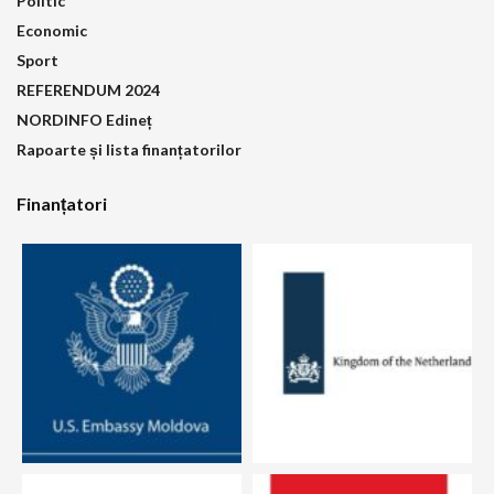
Politic
Economic
Sport
REFERENDUM 2024
NORDINFO Edineț
Rapoarte și lista finanțatorilor
Finanțatori