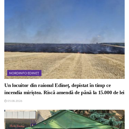
NORDINFO EDINEȚ
Un locuitor din raionul Edineț, depistat în timp ce
incendia miriștea. Riscă amendă de până la 15.000 de lei
05.08.2026