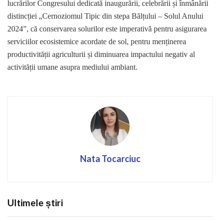
lucrărilor Congresului dedicată inaugurării, celebrării și înmânării
distincției „Cernoziomul Tipic din stepa Bălțului – Solul Anului
2024”, că conservarea solurilor este imperativă pentru asigurarea
serviciilor ecosistemice acordate de sol, pentru menținerea
productivității agriculturii și diminuarea impactului negativ al
activității umane asupra mediului ambiant.
Nata Tocarciuc
Ultimele știri