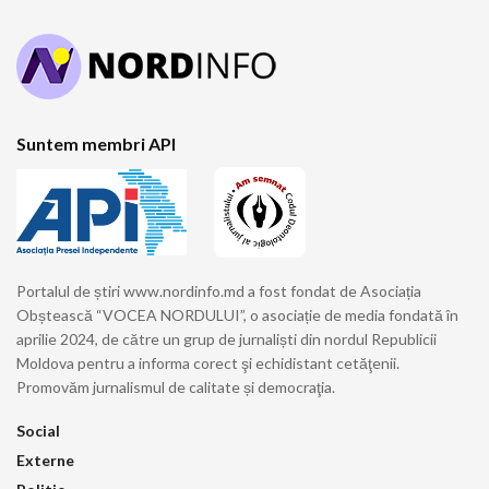
Suntem membri API
Portalul de știri www.nordinfo.md a fost fondat de Asociația
Obștească “VOCEA NORDULUI”, o asociație de media fondată în
aprilie 2024, de către un grup de jurnaliști din nordul Republicii
Moldova pentru a informa corect şi echidistant cetăţenii.
Promovăm jurnalismul de calitate și democraţia.
Social
Externe