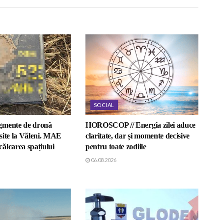
SOCIAL
gmente de dronă
HOROSCOP // Energia zilei aduce
site la Văleni. MAE
claritate, dar și momente decisive
ălcarea spațiului
pentru toate zodiile
06.08.2026