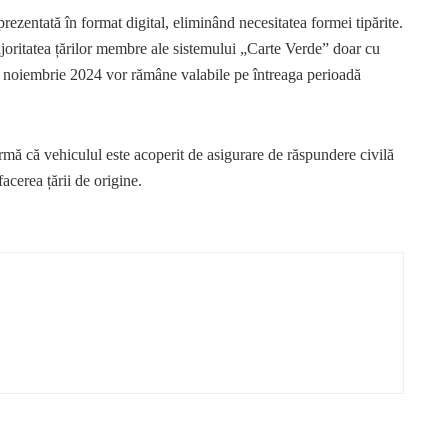
ezentată în format digital, eliminând necesitatea formei tipărite.
joritatea țărilor membre ale sistemului „Carte Verde” doar cu
pe 1 noiembrie 2024 vor rămâne valabile pe întreaga perioadă
mă că vehiculul este acoperit de asigurare de răspundere civilă
acerea țării de origine.