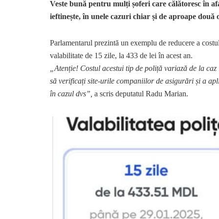
Veste bună pentru mulți șoferi care călătoresc în af
ieftinește, în unele cazuri chiar și de aproape două o
Parlamentarul prezintă un exemplu de reducere a costulu
valabilitate de 15 zile, la 433 de lei în acest an.
„Atenție! Costul acestui tip de poliță variază de la caz
să verificați site-urile companiilor de asigurări și a a
în cazul dvs”,
a scris deputatul Radu Marian.