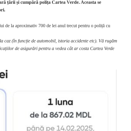
ară țării și cumpără polița Cartea Verde. Aceasta se
ri.
i de la aproximativ 700 de lei anul trecut pentru o poliță cu
 la caz (în funcție de automobil, istoria accidente etc). Vă rugăm
plicațiilor de asigurări pentru a vedea cât ar costa Cartea Verde