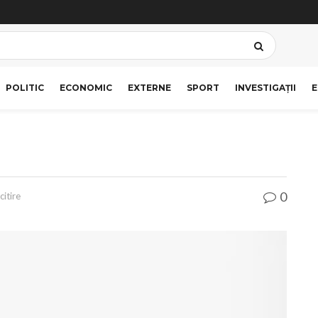
POLITIC
ECONOMIC
EXTERNE
SPORT
INVESTIGAȚII
E
0
citire