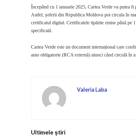
Începând cu 1 ianuarie 2025, Cartea Verde va putea fi pr
Astfel, șoferii din Republica Moldova pot circula în ma
certificatul digital. Certificatele tipărite emise până 
specificată.
Cartea Verde este un document internațional care confir
auto obligatorie (RCA externă) atunci când circulă în af
Valeria Laba
Ultimele știri