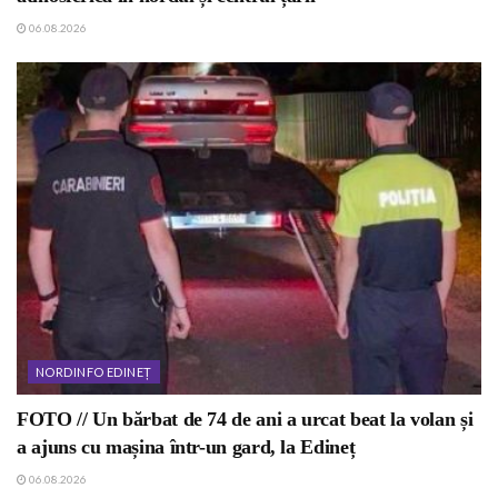
06.08.2026
NORDINFO EDINEȚ
FOTO // Un bărbat de 74 de ani a urcat beat la volan și
a ajuns cu mașina într-un gard, la Edineț
06.08.2026