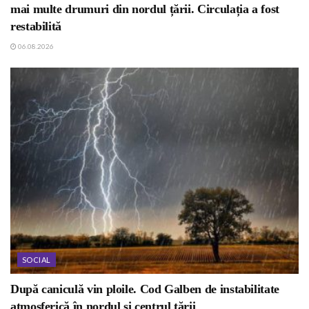
mai multe drumuri din nordul țării. Circulația a fost
restabilită
06.08.2026
SOCIAL
După caniculă vin ploile. Cod Galben de instabilitate
atmosferică în nordul și centrul țării