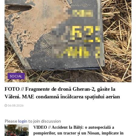
SOCIAL
FOTO // Fragmente de dronă Gheran-2, găsite la
Văleni. MAE condamnă încălcarea spațiului aerian
06.08.2026
Please
login
to join discussion
VIDEO // Accident la Bălți: o autospecială a
pompierilor, un tractor și un Nissan, implicate în