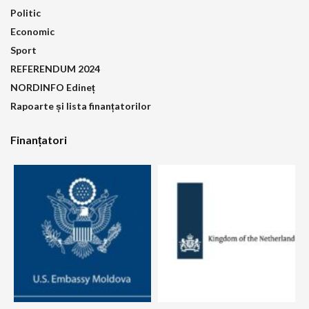
Politic
Economic
Sport
REFERENDUM 2024
NORDINFO Edineț
Rapoarte și lista finanțatorilor
Finanțatori