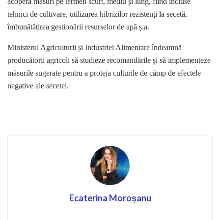
acoperă măsuri pe termen scurt, mediu și lung, fiind incluse
tehnici de cultivare, utilizarea hibrizilor rezistenți la secetă,
îmbunătățirea gestionării resurselor de apă ș.a.
Ministerul Agriculturii și Industriei Alimentare îndeamnă
producătorii agricoli să studieze recomandările și să implementeze
măsurile sugerate pentru a proteja culturile de câmp de efectele
negative ale secetei.
Ecaterina Moroșanu