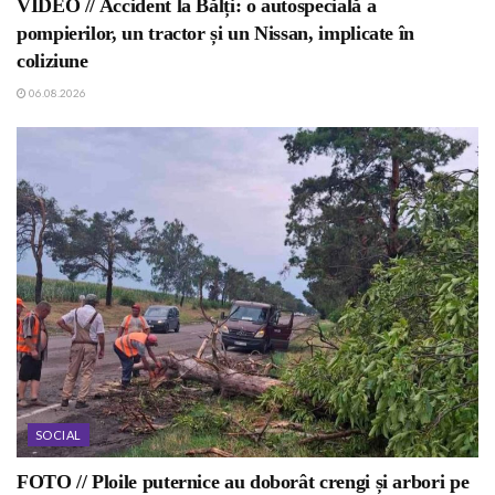
VIDEO // Accident la Bălți: o autospecială a
pompierilor, un tractor și un Nissan, implicate în
coliziune
06.08.2026
SOCIAL
FOTO // Ploile puternice au doborât crengi și arbori pe