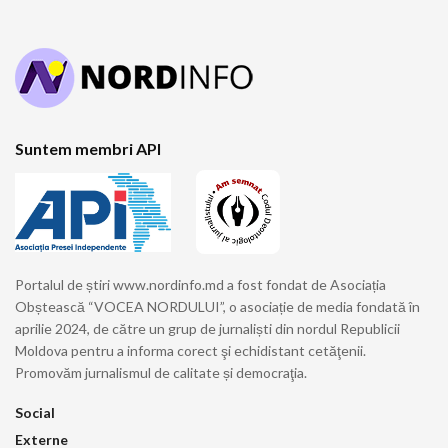
Suntem membri API
Portalul de știri www.nordinfo.md a fost fondat de Asociația
Obștească “VOCEA NORDULUI”, o asociație de media fondată în
aprilie 2024, de către un grup de jurnaliști din nordul Republicii
Moldova pentru a informa corect şi echidistant cetăţenii.
Promovăm jurnalismul de calitate și democraţia.
Social
Externe