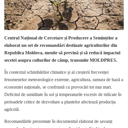
Centrul Național de Cercetare și Producere a Semințelor a
elaborat un set de recomandări destinate agricultorilor din
Republica Moldova, menite să prevină și să reducă impactul
secetei asupra culturilor de câmp, transmite MOLDPRES.
În contextul schimbărilor climatice și al creșterii frecvenței
fenomenelor meteorologice extreme, agricultura, ramura de bază a
economiei naționale, se confruntă cu provocări tot mai mari.
Deficitul de umiditate în sol și temperaturile excesiv de ridicate în
perioadele critice de dezvoltare a plantelor afectează producția
agricolă.
Recomandările prezentate în documentul elaborat de savanți