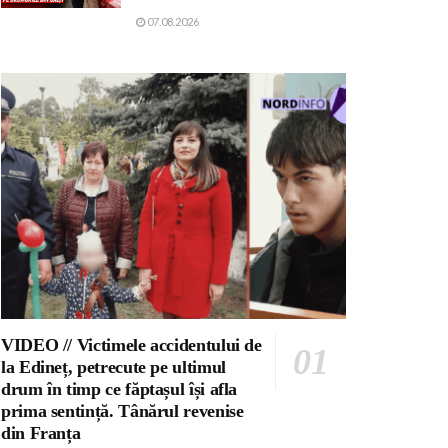
07.08.2026
VIDEO // Victimele accidentului de
la Edineț, petrecute pe ultimul
drum în timp ce făptașul își afla
prima sentință. Tânărul revenise
din Franța