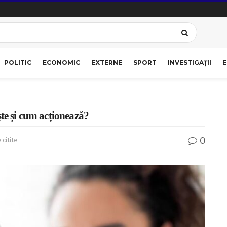
POLITIC
ECONOMIC
EXTERNE
SPORT
INVESTIGAȚII
E
ște și cum acționează?
0
 citite