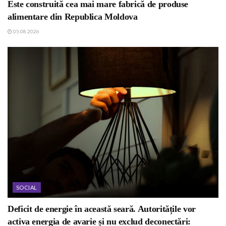
Este construită cea mai mare fabrică de produse
alimentare din Republica Moldova
05.08.2026
SOCIAL
Deficit de energie în această seară. Autoritățile vor
activa energia de avarie și nu exclud deconectări: