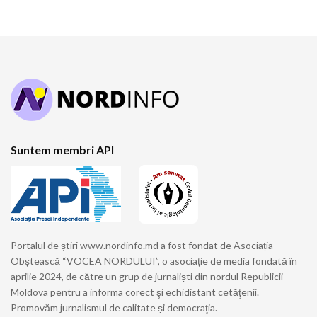
Suntem membri API
Portalul de știri www.nordinfo.md a fost fondat de Asociația
Obștească “VOCEA NORDULUI”, o asociație de media fondată în
aprilie 2024, de către un grup de jurnaliști din nordul Republicii
Moldova pentru a informa corect şi echidistant cetăţenii.
Promovăm jurnalismul de calitate și democraţia.