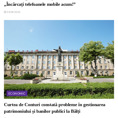
„Încărcați telefoanele mobile acum!”
04.08.2026
ECONOMIC
Curtea de Conturi constată probleme în gestionarea
patrimoniului și banilor publici la Bălți