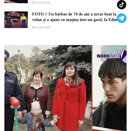
06.08.2026
FOTO // Un bărbat de 74 de ani a urcat beat la
volan și a ajuns cu mașina într-un gard, la Edineț
06.08.2026