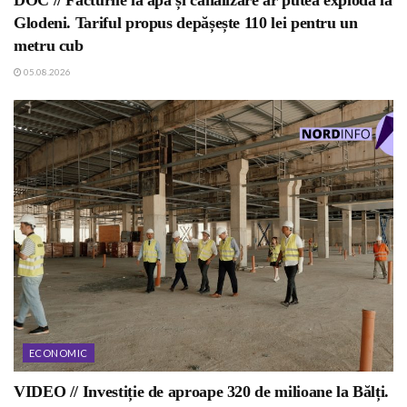
DOC // Facturile la apă și canalizare ar putea exploda la
Glodeni. Tariful propus depășește 110 lei pentru un
metru cub
05.08.2026
ECONOMIC
VIDEO // Investiție de aproape 320 de milioane la Bălți.