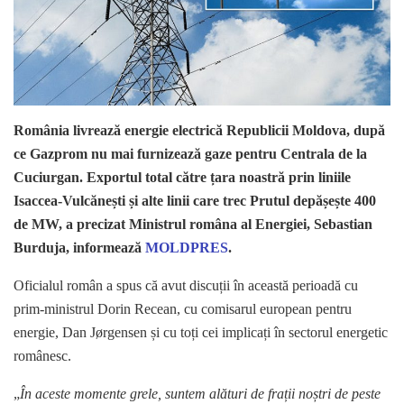
România livrează energie electrică Republicii Moldova, după
ce Gazprom nu mai furnizează gaze pentru Centrala de la
Cuciurgan. Exportul total către țara noastră prin liniile
Isaccea-Vulcănești și alte linii care trec Prutul depășește 400
de MW, a precizat Ministrul româna al Energiei, Sebastian
Burduja, informează
MOLDPRES
.
Oficialul român a spus că avut discuții în această perioadă cu
prim-ministrul Dorin Recean, cu comisarul european pentru
energie, Dan Jørgensen și cu toți cei implicați în sectorul energetic
românesc.
„
În aceste momente grele, suntem alături de frații noștri de peste