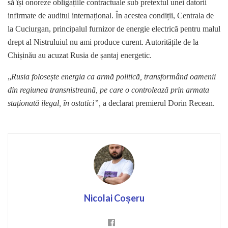
să își onoreze obligațiile contractuale sub pretextul unei datorii
infirmate de auditul internațional. În acestea condiții, Centrala de
la Cuciurgan, principalul furnizor de energie electrică pentru malul
drept al Nistruluiul nu ami produce curent. Autoritățile de la
Chișinău au acuzat Rusia de șantaj energetic.
„
Rusia folosește energia ca armă politică, transformând oamenii
din regiunea transnistreană, pe care o controlează prin armata
staționată ilegal, în ostatici”,
a declarat premierul Dorin Recean.
Nicolai Coșeru