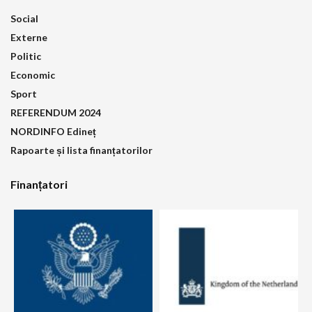
Social
Externe
Politic
Economic
Sport
REFERENDUM 2024
NORDINFO Edineț
Rapoarte și lista finanțatorilor
Finanțatori