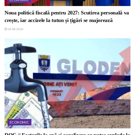
Noua politică fiscală pentru 2027: Scutirea personală va
crește, iar accizele la tutun și țigări se majorează
06.08.2026
ECONOMIC