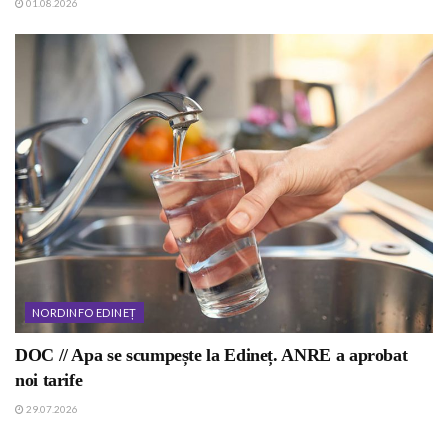
01.08.2026
NORDINFO EDINEȚ
DOC // Apa se scumpește la Edineț. ANRE a aprobat
noi tarife
29.07.2026