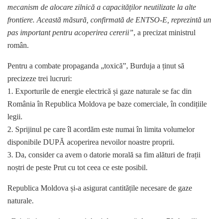
mecanism de alocare zilnică a capacităților neutilizate la alte
frontiere. Această măsură, confirmată de ENTSO-E, reprezintă un
pas important pentru acoperirea cererii”
, a precizat ministrul
român.
Pentru a combate propaganda „toxică”, Burduja a ținut să
precizeze trei lucruri:
1. Exporturile de energie electrică și gaze naturale se fac din
România în Republica Moldova pe baze comerciale, în condițiile
legii.
2. Sprijinul pe care îl acordăm este numai în limita volumelor
disponibile DUPĂ acoperirea nevoilor noastre proprii.
3. Da, consider ca avem o datorie morală sa fim alături de frații
noștri de peste Prut cu tot ceea ce este posibil.
Republica Moldova și-a asigurat cantitățile necesare de gaze
naturale.