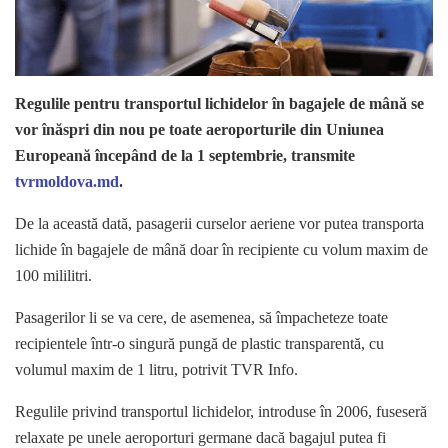
Regulile pentru transportul lichidelor în bagajele de mână se
vor înăspri din nou pe toate aeroporturile din Uniunea
Europeană începând de la 1 septembrie, transmite
tvrmoldova.md
.
De la această dată, pasagerii curselor aeriene vor putea transporta
lichide în bagajele de mână doar în recipiente cu volum maxim de
100 mililitri.
Pasagerilor li se va cere, de asemenea, să împacheteze toate
recipientele într-o singură pungă de plastic transparentă, cu
volumul maxim de 1 litru, potrivit TVR Info.
Regulile privind transportul lichidelor, introduse în 2006, fuseseră
relaxate pe unele aeroporturi germane dacă bagajul putea fi