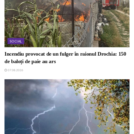
SOCIAL
Incendiu provocat de un fulger în raionul Drochia: 150
de baloți de paie au ars
07.08.2026