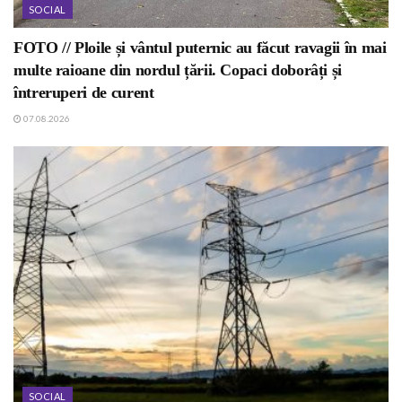
SOCIAL
FOTO // Ploile și vântul puternic au făcut ravagii în mai
multe raioane din nordul țării. Copaci doborâți și
întreruperi de curent
07.08.2026
SOCIAL