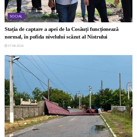
SOCIAL
Stația de captare a apei de la Cosăuți funcționează
normal, în pofida nivelului scăzut al Nistrului
07.08.2026