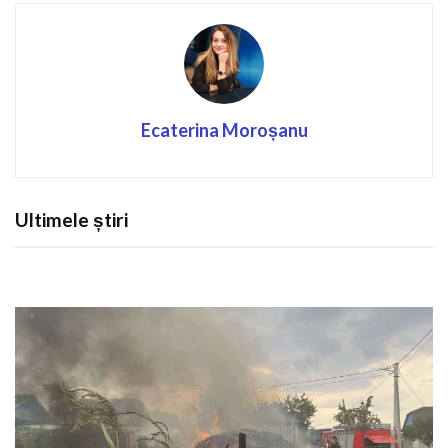
Ecaterina Moroșanu
Ultimele știri