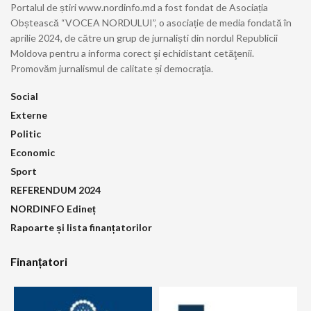
Portalul de știri www.nordinfo.md a fost fondat de Asociația
Obștească “VOCEA NORDULUI”, o asociație de media fondată în
aprilie 2024, de către un grup de jurnaliști din nordul Republicii
Moldova pentru a informa corect şi echidistant cetăţenii.
Promovăm jurnalismul de calitate și democraţia.
Social
Externe
Politic
Economic
Sport
REFERENDUM 2024
NORDINFO Edineț
Rapoarte și lista finanțatorilor
Finanțatori