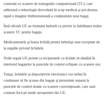
controlat cu scanere de tomografie computerizată (TC), care
utilizează o tehnologie dezvoltată în scop medical şi pot desena
rapid o imagine tridimensională a conţinutului unui bagaj.
Însă oficiali UE au formulat îndoieli cu privire la fiabilitatea noilor
scanere TC pentru bagaje.
Medicamentele şi hrana lichidă pentru bebeluşi sunt exceptate de
la regulile privind lichidele.
Noile reguli UE permit ca recipientele cu lichide să rămână în
interiorul bagajelor la punctele de control echipate cu scanere noi.
Totuşi, lichidele şi dispozitivele electronice vor trebui în
continuare să fie scoase din bagaje şi prezentate separat la
punctele de control dotate cu scanere convenţionale, care sunt
comune încă pe multe aeroporturi din UE.