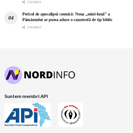
0 SHARES
Pericol de apocalipsă cosmică: Noua „mini-lună” a
Pământului ar putea aduce o catastrofă de tip biblic
0 SHARES
Suntem membri API