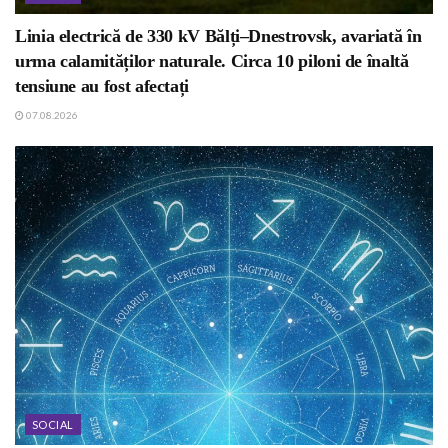
Linia electrică de 330 kV Bălți–Dnestrovsk, avariată în
urma calamităților naturale. Circa 10 piloni de înaltă
tensiune au fost afectați
07.08.2026
SOCIAL