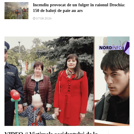
Incendiu provocat de un fulger în raionul Drochia:
150 de baloți de paie au ars
07.08.2026
VIDEO // Victimele accidentului de la