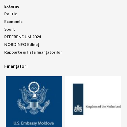
Externe
Politic
Economic
Sport
REFERENDUM 2024
NORDINFO Edineț
Rapoarte și lista finanțatorilor
Finanțatori