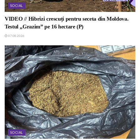
SOCIAL
VIDEO // Hibrizi crescuți pentru seceta din Moldova.
Testul „Grazim” pe 16 hectare (P)
07.08.2026
SOCIAL