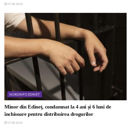
07.08.2026
NORDINFO EDINEȚ
Minor din Edineț, condamnat la 4 ani și 6 luni de
închisoare pentru distribuirea drogurilor
07.08.2026