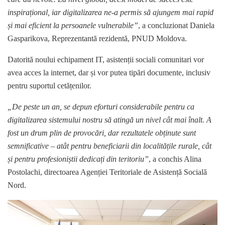
inspirațional, iar digitalizarea ne-a permis să ajungem mai rapid
și mai eficient la persoanele vulnerabile”
, a concluzionat Daniela
Gasparikova, Reprezentantă rezidentă, PNUD Moldova.
Datorită noului echipament IT, asistenții sociali comunitari vor
avea acces la internet, dar și vor putea tipări documente, inclusiv
pentru suportul cetățenilor.
„De peste un an, se depun eforturi considerabile pentru ca
digitalizarea sistemului nostru să atingă un nivel cât mai înalt. A
fost un drum plin de provocări, dar rezultatele obținute sunt
semnificative – atât pentru beneficiarii din localitățile rurale, cât
și pentru profesioniștii dedicați din teritoriu”
, a conchis Alina
Postolachi, directoarea Agenției Teritoriale de Asistență Socială
Nord.