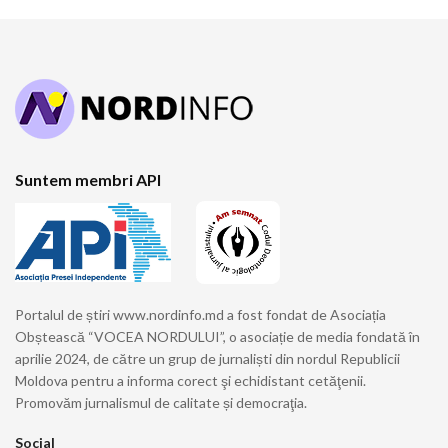
Suntem membri API
Portalul de știri www.nordinfo.md a fost fondat de Asociația
Obștească “VOCEA NORDULUI”, o asociație de media fondată în
aprilie 2024, de către un grup de jurnaliști din nordul Republicii
Moldova pentru a informa corect şi echidistant cetăţenii.
Promovăm jurnalismul de calitate și democraţia.
Social