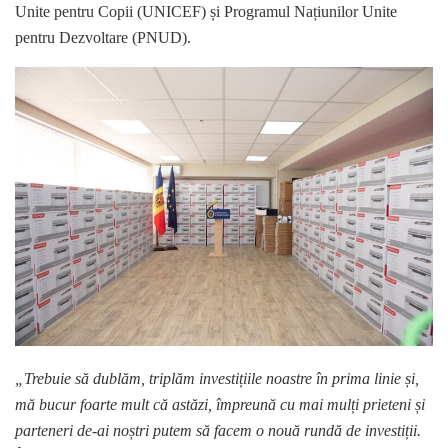
Unite pentru Copii (UNICEF) și Programul Națiunilor Unite
pentru Dezvoltare (PNUD).
„Trebuie să dublăm, triplăm investițiile noastre în prima linie și,
mă bucur foarte mult că astăzi, împreună cu mai mulți prieteni și
parteneri de-ai noștri putem să facem o nouă rundă de investiții.