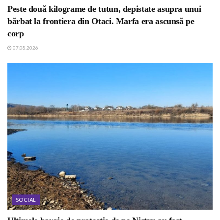
Peste două kilograme de tutun, depistate asupra unui
bărbat la frontiera din Otaci. Marfa era ascunsă pe
corp
07.08.2026
SOCIAL