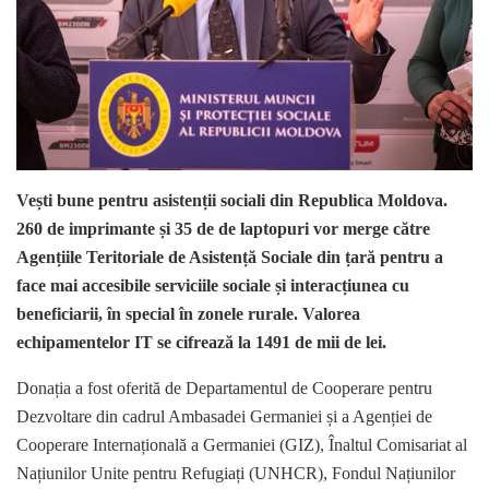
Vești bune pentru asistenții sociali din Republica Moldova.
260 de imprimante și 35 de de laptopuri vor merge către
Agențiile Teritoriale de Asistență Sociale din țară pentru a
face mai accesibile serviciile sociale și interacțiunea cu
beneficiarii, în special în zonele rurale. Valorea
echipamentelor IT se cifrează la 1491 de mii de lei.
Donația a fost oferită de Departamentul de Cooperare pentru
Dezvoltare din cadrul Ambasadei Germaniei și a Agenției de
Cooperare Internațională a Germaniei (GIZ), Înaltul Comisariat al
Națiunilor Unite pentru Refugiați (UNHCR), Fondul Națiunilor