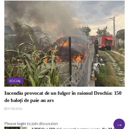
SOCIAL
Incendiu provocat de un fulger în raionul Drochia: 150
de baloți de paie au ars
07.08.2026
→
Please
login
to join discussion