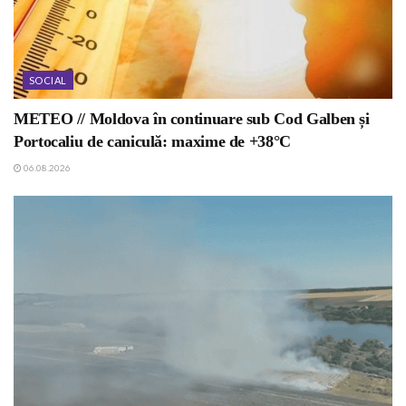
SOCIAL
METEO // Moldova în continuare sub Cod Galben și
Portocaliu de caniculă: maxime de +38°C
06.08.2026