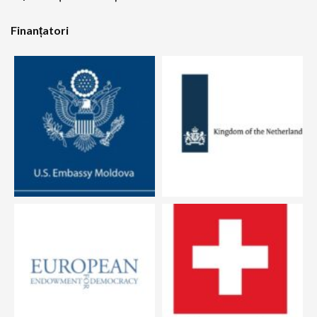
Finanțatori