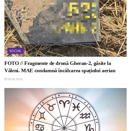
SOCIAL
FOTO // Fragmente de dronă Gheran-2, găsite la
Văleni. MAE condamnă încălcarea spațiului aerian
06.08.2026