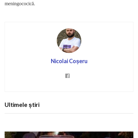
meningococică.
Nicolai Coșeru
Ultimele știri