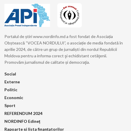
Portalul de știri www.nordinfo.md a fost fondat de Asociația
Obștească “VOCEA NORDULUI”, o asociație de media fondată în
aprilie 2024, de către un grup de jurnaliști din nordul Republicii
Moldova pentru a informa corect şi echidistant cetăţenii.
Promovăm jurnalismul de calitate și democraţia.
Social
Externe
Politic
Economic
Sport
REFERENDUM 2024
NORDINFO Edineț
Rapoarte și lista finanțatorilor