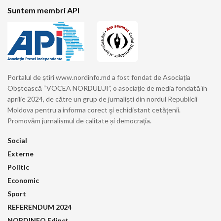
Suntem membri API
Portalul de știri www.nordinfo.md a fost fondat de Asociația
Obștească “VOCEA NORDULUI”, o asociație de media fondată în
aprilie 2024, de către un grup de jurnaliști din nordul Republicii
Moldova pentru a informa corect şi echidistant cetăţenii.
Promovăm jurnalismul de calitate și democraţia.
Social
Externe
Politic
Economic
Sport
REFERENDUM 2024
NORDINFO Edineț