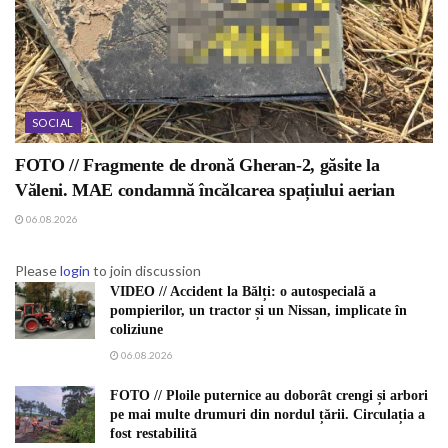
SOCIAL
FOTO // Fragmente de dronă Gheran-2, găsite la
Văleni. MAE condamnă încălcarea spațiului aerian
06.08.2026
Please
login
to join discussion
VIDEO // Accident la Bălți: o autospecială a
pompierilor, un tractor și un Nissan, implicate în
coliziune
06.08.2026
FOTO // Ploile puternice au doborât crengi și arbori
pe mai multe drumuri din nordul țării. Circulația a
fost restabilită