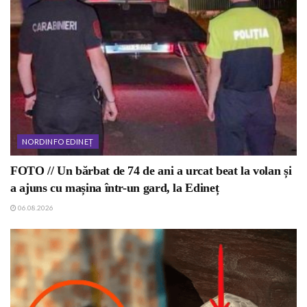
NORDINFO EDINEȚ
FOTO // Un bărbat de 74 de ani a urcat beat la volan și
a ajuns cu mașina într-un gard, la Edineț
06.08.2026