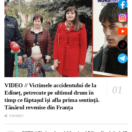
VIDEO // Victimele accidentului de la
Edineț, petrecute pe ultimul drum în
timp ce făptașul își afla prima sentință.
Tânărul revenise din Franța
0 SHARES