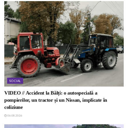
SOCIAL
VIDEO // Accident la Bălți: o autospecială a
pompierilor, un tractor și un Nissan, implicate în
coliziune
06.08.2026