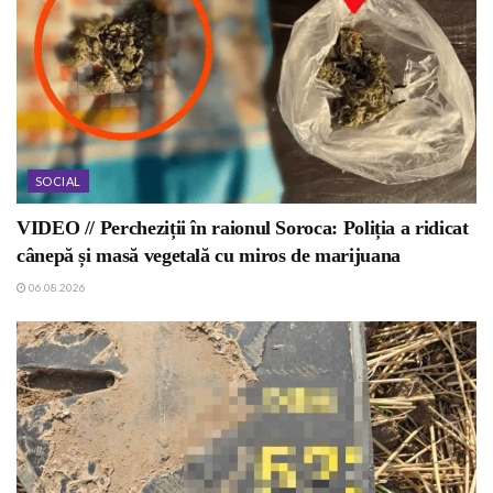
SOCIAL
VIDEO // Percheziții în raionul Soroca: Poliția a ridicat
cânepă și masă vegetală cu miros de marijuana
06.08.2026