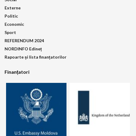
Externe
Politic
Economic
Sport
REFERENDUM 2024
NORDINFO Edineț
Rapoarte și lista finanțatorilor
Finanțatori