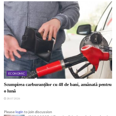
ECONOMIC
Scumpirea carburanților cu 48 de bani, amânată pentru
o lună
28.07.2026
Please
login
to join discussion