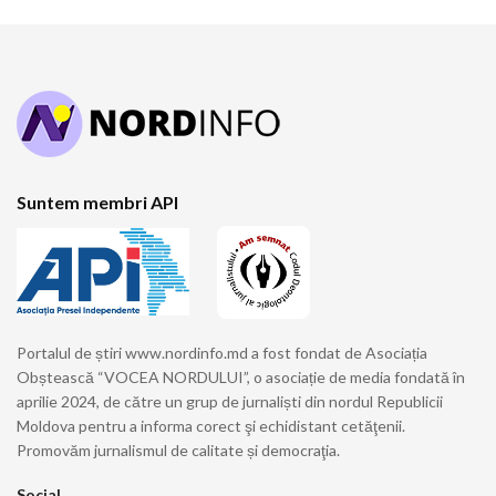
Suntem membri API
Portalul de știri www.nordinfo.md a fost fondat de Asociația
Obștească “VOCEA NORDULUI”, o asociație de media fondată în
aprilie 2024, de către un grup de jurnaliști din nordul Republicii
Moldova pentru a informa corect şi echidistant cetăţenii.
Promovăm jurnalismul de calitate și democraţia.
Social