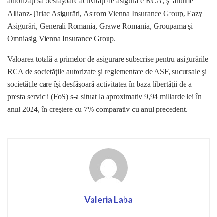
autorizaţi să desfăşoare activităţi de asigurare RCA, şi anume
Allianz-Ţiriac Asigurări, Asirom Vienna Insurance Group, Eazy
Asigurări, Generali Romania, Grawe Romania, Groupama şi
Omniasig Vienna Insurance Group.
Valoarea totală a primelor de asigurare subscrise pentru asigurările
RCA de societăţile autorizate şi reglementate de ASF, sucursale şi
societăţile care îşi desfăşoară activitatea în baza libertăţii de a
presta servicii (FoS) s-a situat la aproximativ 9,94 miliarde lei în
anul 2024, în creştere cu 7% comparativ cu anul precedent.
Valeria Laba