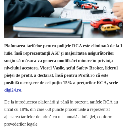
Plafonarea tarifelor pentru poliţele RCA este eliminată de la 1
iulie, însă reprezentanţii ASF şi majoritatea asigurătorilor
susţin că măsura va genera modificări minore în privinţa
nivelului acestora. Viorel Vasile, şeful Safety Broker, liderul
pieţei de profil, a declarat, însă pentru Profit.ro că este
posibilă o creştere de cel puţin 15% a preţurilor RCA, scrie
digi24.ro
.
De la introducerea plafonării şi până în prezent, tarifele RCA au
urcat cu 18%, din care 6,8 puncte procentuale a reprezentat
ajustarea tarifelor de primă cu rata anuală a inflaţiei, conform
prevederilor legale.