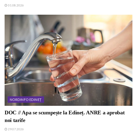
01.08.2026
NORDINFO EDINEȚ
DOC // Apa se scumpește la Edineț. ANRE a aprobat
noi tarife
29.07.2026