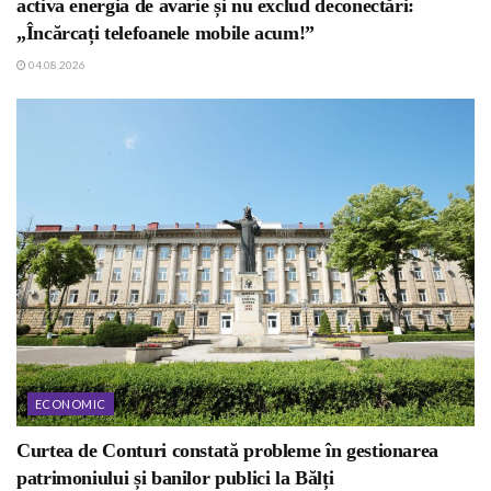
activa energia de avarie și nu exclud deconectări:
„Încărcați telefoanele mobile acum!”
04.08.2026
ECONOMIC
Curtea de Conturi constată probleme în gestionarea
patrimoniului și banilor publici la Bălți