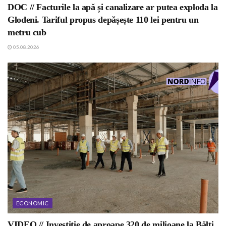
DOC // Facturile la apă și canalizare ar putea exploda la
Glodeni. Tariful propus depășește 110 lei pentru un
metru cub
05.08.2026
ECONOMIC
VIDEO // Investiție de aproape 320 de milioane la Bălți.