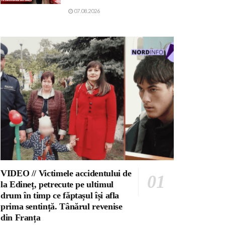
07.08.2026
VIDEO // Victimele accidentului de
la Edineț, petrecute pe ultimul
drum în timp ce făptașul își afla
prima sentință. Tânărul revenise
din Franța