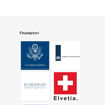
Finanțatori