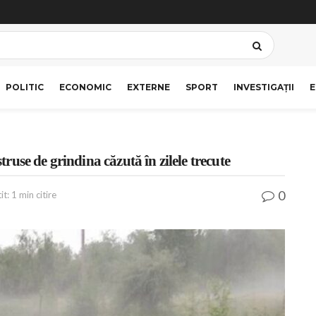
POLITIC
ECONOMIC
EXTERNE
SPORT
INVESTIGAȚII
E
struse de grindina căzută în zilele trecute
0
t: 1 min citire