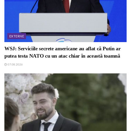
EXTERNE
WSJ: Serviciile secrete americane au aflat că Putin ar
putea testa NATO cu un atac chiar în această toamnă
07.08.2026