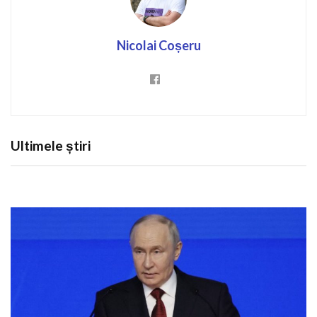
Nicolai Coșeru
Ultimele știri