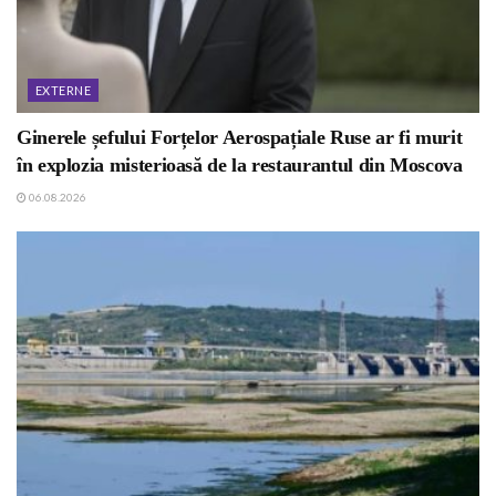
EXTERNE
Ginerele șefului Forțelor Aerospațiale Ruse ar fi murit
în explozia misterioasă de la restaurantul din Moscova
06.08.2026