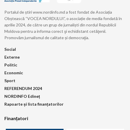
Portalul de știri www.nordinfo.md a fost fondat de Asociația
Obștească “VOCEA NORDULUI”, o asociație de media fondată în
aprilie 2024, de către un grup de jurnaliști din nordul Republicii
Moldova pentru a informa corect şi echidistant cetăţenii.
Promovăm jurnalismul de calitate și democraţia.
Social
Externe
Politic
Economic
Sport
REFERENDUM 2024
NORDINFO Edineț
Rapoarte și lista finanțatorilor
Finanțatori