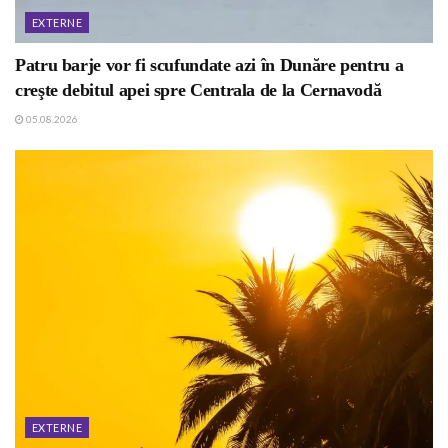
EXTERNE
Patru barje vor fi scufundate azi în Dunăre pentru a
creşte debitul apei spre Centrala de la Cernavodă
05.08.2026
EXTERNE