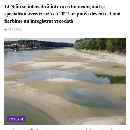
El Niño se intensifică într-un ritm neobișnuit și
specialiștii avertizează că 2027 ar putea deveni cel mai
fierbinte an înregistrat vreodată
04.08.2026
EXTERNE