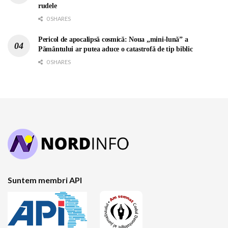
rudele
0 SHARES
Pericol de apocalipsă cosmică: Noua „mini-lună” a
Pământului ar putea aduce o catastrofă de tip biblic
0 SHARES
Suntem membri API