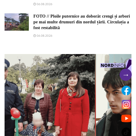
06.08.2026
FOTO // Ploile puternice au doborât crengi și arbori
pe mai multe drumuri din nordul țării. Circulația a
fost restabilită
06.08.2026
→