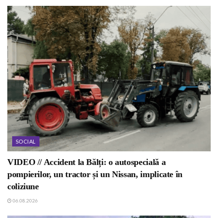
SOCIAL
VIDEO // Accident la Bălți: o autospecială a
pompierilor, un tractor și un Nissan, implicate în
coliziune
06.08.2026