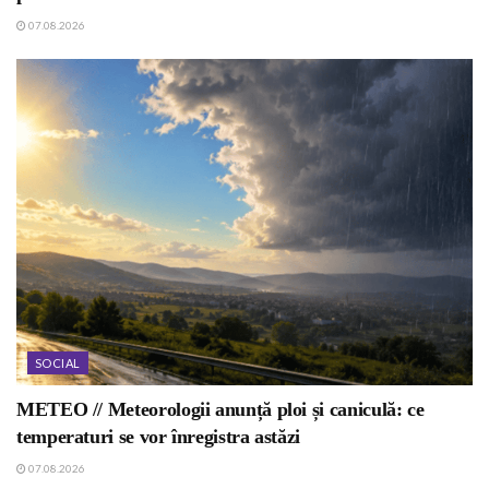
07.08.2026
SOCIAL
METEO // Meteorologii anunță ploi și caniculă: ce
temperaturi se vor înregistra astăzi
07.08.2026