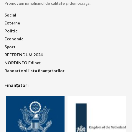
Promovăm jurnalismul de calitate și democraţia.
Social
Externe
Politic
Economic
Sport
REFERENDUM 2024
NORDINFO Edineț
Rapoarte și lista finanțatorilor
Finanțatori