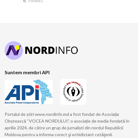
0 SHARES
Suntem membri API
Portalul de știri www.nordinfo.md a fost fondat de Asociația
Obștească “VOCEA NORDULUI”, o asociație de media fondată în
aprilie 2024, de către un grup de jurnaliști din nordul Republicii
Moldova pentru a informa corect şi echidistant cetăţenii.