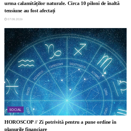
urma calamităților naturale. Circa 10 piloni de înaltă
tensiune au fost afectați
07.08.2026
SOCIAL
HOROSCOP // Zi potrivită pentru a pune ordine în
planurile financiare