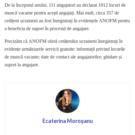
De la începutul anului, 111 angajatori au declarat 1012 locuri de
muncă vacante pentru acești angajați. Mai mult, circa 357 de
cetățeni ucraineni au fost înregistrați în evidențele ANOFM pentru
a beneficia de suport în procesul de angajare.
Precizăm că ANOFM oferă cetățenilor ucraineni înregistrați în
evidențe următoarele servicii gratuite: informații privind locurile
de muncă vacante; date de contact ale angajatorilor; ghidare și
suport la angajare.
Ecaterina Moroșanu