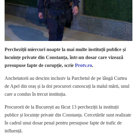
Percheziții miercuri noapte la mai multe instituții publice și
locuințe private din Constanța, într-un dosar care vizează
presupuse fapte de corupție, scrie
Protv.ro
.
Anchetatorii au descins inclusiv la Parchetul de pe lângă Curtea
de Apel din oraș și la doi procurori cunoscuți la malul mării, unul
care a condus în trecut instituția.
Procurorii de la București au făcut 13 percheziții la instituții
publice și locuințe private din Constanța. Cercetările sunt realizate
în cadrul unui dosar penal pentru presupuse fapte de trafic de
influență.