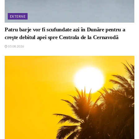
EXTERNE
Patru barje vor fi scufundate azi în Dunăre pentru a
creşte debitul apei spre Centrala de la Cernavodă
05.08.2026