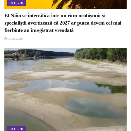
EXTERNE
El Niño se intensifică într-un ritm neobișnuit și
specialiștii avertizează că 2027 ar putea deveni cel mai
fierbinte an înregistrat vreodată
04.08.2026
EXTERNE