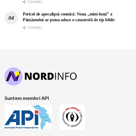
0 SHARES
Pericol de apocalipsă cosmică: Noua „mini-lună” a
Pământului ar putea aduce o catastrofă de tip biblic
0 SHARES
Suntem membri API