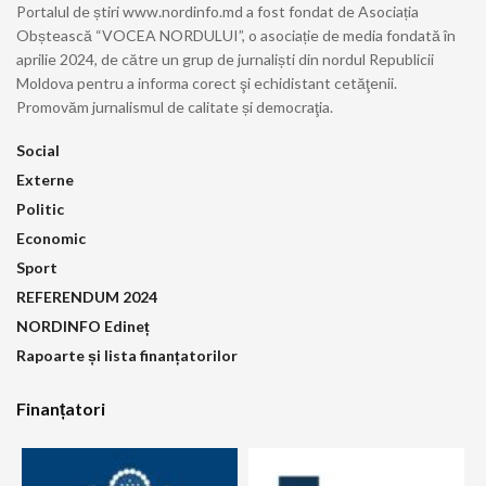
Portalul de știri www.nordinfo.md a fost fondat de Asociația
Obștească “VOCEA NORDULUI”, o asociație de media fondată în
aprilie 2024, de către un grup de jurnaliști din nordul Republicii
Moldova pentru a informa corect şi echidistant cetăţenii.
Promovăm jurnalismul de calitate și democraţia.
Social
Externe
Politic
Economic
Sport
REFERENDUM 2024
NORDINFO Edineț
Rapoarte și lista finanțatorilor
Finanțatori