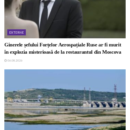
EXTERNE
Ginerele șefului Forțelor Aerospațiale Ruse ar fi murit
în explozia misterioasă de la restaurantul din Moscova
06.08.2026