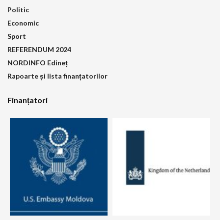
Politic
Economic
Sport
REFERENDUM 2024
NORDINFO Edineț
Rapoarte și lista finanțatorilor
Finanțatori