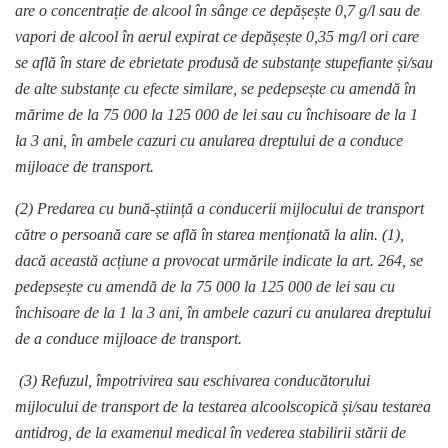
are o concentrație de alcool în sânge ce depășește 0,7 g/l sau de
vapori de alcool în aerul expirat ce depășește 0,35 mg/l ori care
se află în stare de ebrietate produsă de substanțe stupefiante și/sau
de alte substanțe cu efecte similare,
se pedepsește cu amendă în
mărime de la 75 000 la 125 000 de lei sau cu închisoare de la 1
la 3 ani, în ambele cazuri cu anularea dreptului de a conduce
mijloace de transport.
(2) Predarea cu bună-știință a conducerii mijlocului de transport
către o persoană care se află în starea menționată la alin. (1),
dacă această acțiune a provocat urmările indicate la art. 264,
se
pedepsește cu amendă de la 75 000 la 125 000 de lei sau cu
închisoare de la 1 la 3 ani, în ambele cazuri cu anularea dreptului
de a conduce mijloace de transport.
(3) Refuzul, împotrivirea sau eschivarea conducătorului
mijlocului de transport de la testarea alcoolscopică și/sau testarea
antidrog, de la examenul medical în vederea stabilirii stării de