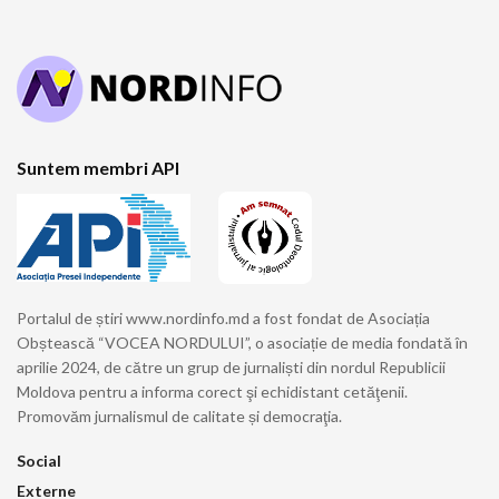
Suntem membri API
Portalul de știri www.nordinfo.md a fost fondat de Asociația
Obștească “VOCEA NORDULUI”, o asociație de media fondată în
aprilie 2024, de către un grup de jurnaliști din nordul Republicii
Moldova pentru a informa corect şi echidistant cetăţenii.
Promovăm jurnalismul de calitate și democraţia.
Social
Externe