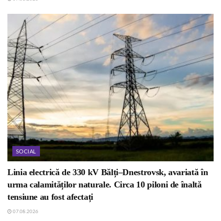
SOCIAL
Linia electrică de 330 kV Bălți–Dnestrovsk, avariată în
urma calamităților naturale. Circa 10 piloni de înaltă
tensiune au fost afectați
07.08.2026