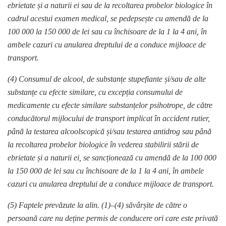
ebrietate și a naturii ei sau de la recoltarea probelor biologice în
cadrul acestui examen medical,
se pedepsește cu amendă de la
100 000 la 150 000 de lei sau cu închisoare de la 1 la 4 ani, în
ambele cazuri cu anularea dreptului de a conduce mijloace de
transport.
(4) Consumul de alcool, de substanțe stupefiante și/sau de alte
substanțe cu efecte similare, cu excepția consumului de
medicamente cu efecte similare substanțelor psihotrope, de către
conducătorul mijlocului de transport implicat în accident rutier,
până la testarea alcoolscopică și/sau testarea antidrog sau până
la recoltarea probelor biologice în vederea stabilirii stării de
ebrietate și a naturii ei,
se sancționează cu amendă de la 100 000
la 150 000 de lei sau cu închisoare de la 1 la 4 ani, în ambele
cazuri cu anularea dreptului de a conduce mijloace de transport.
(5) Faptele prevăzute la alin. (1)–(4) săvârșite de către o
persoană care nu deține permis de conducere ori care este privată