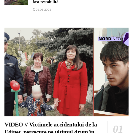
fost restabilită
06.08.2026
VIDEO // Victimele accidentului de la
Edineț, petrecute pe ultimul drum în