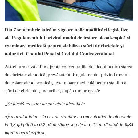
Din 7 septembrie intră în vigoare noile modificări legislative
ale Regulamentului privind modul de testare alcoolscopică şi
examinare medicală pentru stabilirea stării de ebrietate şi
naturii ei, Codului Penal și Codului Contravențional.
Astfel, urmează a fi majorate concentrațiile de alcool pentru starea
de ebrietate alcoolică, prevăzute în Regulamentul privind modul
de testare alcoolscopică şi examinare medicală pentru stabilirea
stării de ebrietate şi naturii ei, după cum urmează:
,,Se atestă ca stare de ebrietate alcoolică:
a)cu grad minim – în caz de stabilire a concentrației de alcool de
la 0,3 g/l până la
0,7 g/l
în sânge sau de la 0,15 mg/l până la
0,35
mg/l
în aerul expirat;