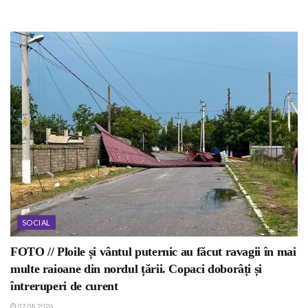
SOCIAL
FOTO // Ploile și vântul puternic au făcut ravagii în mai
multe raioane din nordul țării. Copaci doborâți și
întreruperi de curent
07.08.2026