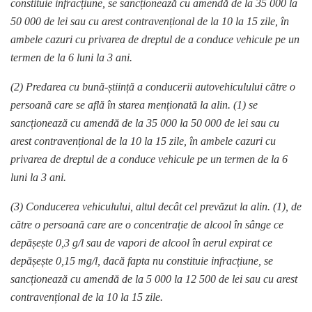
constituie infracțiune,
se sancționează cu amendă de la 35 000 la
50 000 de lei sau cu arest contravențional de la 10 la 15 zile, în
ambele cazuri cu privarea de dreptul de a conduce vehicule pe un
termen de la 6 luni la 3 ani.
(2) Predarea cu bună-știință a conducerii autovehiculului către o
persoană care se află în starea menționată la alin. (1)
se
sancționează cu amendă de la 35 000 la 50 000 de lei sau cu
arest contravențional de la 10 la 15 zile, în ambele cazuri cu
privarea de dreptul de a conduce vehicule pe un termen de la 6
luni la 3 ani.
(3) Conducerea vehiculului, altul decât cel prevăzut la alin. (1), de
către o persoană care are o concentrație de alcool în sânge ce
depășește 0,3 g/l sau de vapori de alcool în aerul expirat ce
depășește 0,15 mg/l, dacă fapta nu constituie infracțiune,
se
sancționează cu amendă de la 5 000 la 12 500 de lei sau cu arest
contravențional de la 10 la 15 zile.