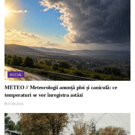
SOCIAL
METEO // Meteorologii anunță ploi și caniculă: ce
temperaturi se vor înregistra astăzi
07.08.2026