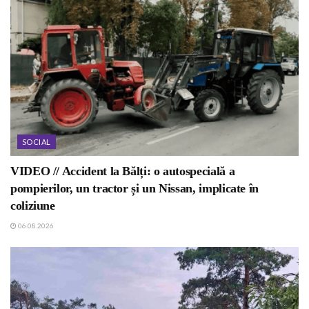
SOCIAL
VIDEO // Accident la Bălți: o autospecială a
pompierilor, un tractor și un Nissan, implicate în
coliziune
06.08.2026