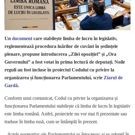
Un
document
care stabilește limba de lucru în legislativ,
reglementează procedura luărilor de cuvânt în ședințele
plenare, propune introducerea „Zilei opoziției” și „Ora
Guvernului” a fost votat în prima lectură de deputați.
Noile
reguli au fost incluse în proiectul Codului cu privire la
organizarea și funcționarea Parlamentului, scrie
Ziarul de
Gardă.
Conform unui comunicat, Codul cu privire la organizarea și
funcționarea Parlamentului stabilește că limba de lucru în legislativ
este limba română. Astfel, proiectele nu vor mai fi prezentate sau
traduse în limba rusă, cum se întâmplă în prezent.
„Actele normative ale Parlamentului se întocmesc şi se adoptă în