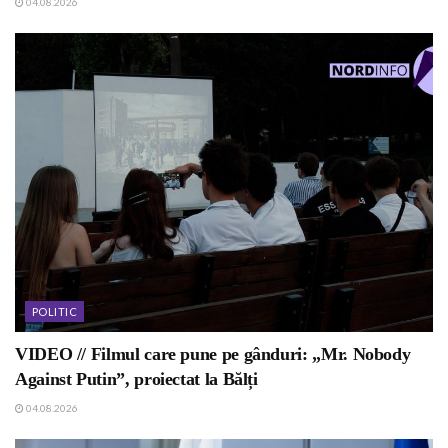
04.08.2026
POLITIC
VIDEO // Filmul care pune pe gânduri: „Mr. Nobody
Against Putin”, proiectat la Bălți
04.08.2026