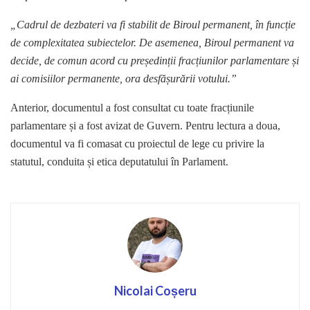
„Cadrul de dezbateri va fi stabilit de Biroul permanent, în funcție
de complexitatea subiectelor. De asemenea, Biroul permanent va
decide, de comun acord cu președinții fracțiunilor parlamentare și
ai comisiilor permanente, ora desfășurării votului.”
Anterior, documentul a fost consultat cu toate fracțiunile
parlamentare și a fost avizat de Guvern. Pentru lectura a doua,
documentul va fi comasat cu proiectul de lege cu privire la
statutul, conduita și etica deputatului în Parlament.
Nicolai Coșeru