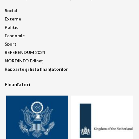
Social
Externe
Politic
Economic
Sport
REFERENDUM 2024
NORDINFO Edineț
Rapoarte și lista finanțatorilor
Finanțatori