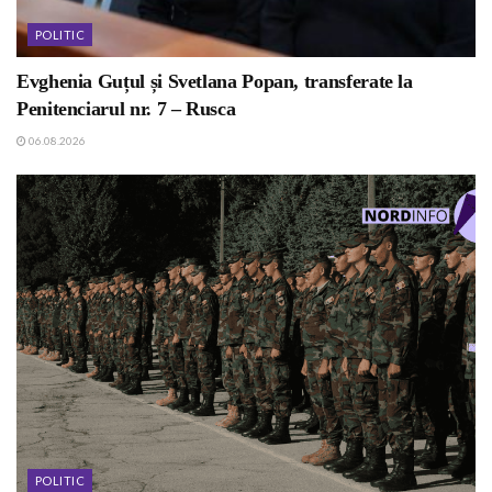
POLITIC
Evghenia Guțul și Svetlana Popan, transferate la
Penitenciarul nr. 7 – Rusca
06.08.2026
POLITIC