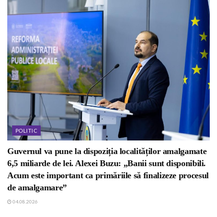
POLITIC
Guvernul va pune la dispoziția localităților amalgamate
6,5 miliarde de lei. Alexei Buzu: „Banii sunt disponibili.
Acum este important ca primăriile să finalizeze procesul
de amalgamare”
04.08.2026