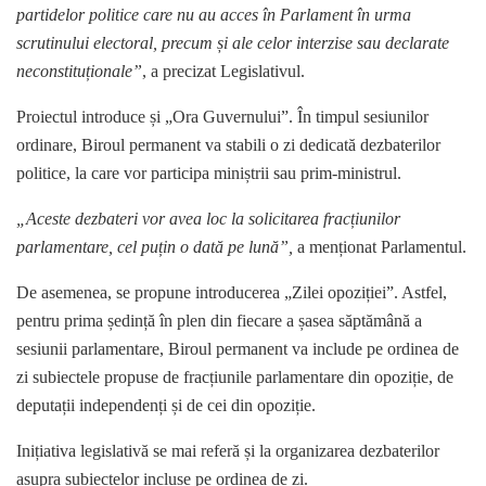
partidelor politice care nu au acces în Parlament în urma
scrutinului electoral, precum și ale celor interzise sau declarate
neconstituționale”
, a precizat Legislativul.
Proiectul introduce și „Ora Guvernului”. În timpul sesiunilor
ordinare, Biroul permanent va stabili o zi dedicată dezbaterilor
politice, la care vor participa miniștrii sau prim-ministrul.
„Aceste dezbateri vor avea loc la solicitarea fracțiunilor
parlamentare, cel puțin o dată pe lună”,
a menționat Parlamentul.
De asemenea, se propune introducerea „Zilei opoziției”. Astfel,
pentru prima ședință în plen din fiecare a șasea săptămână a
sesiunii parlamentare, Biroul permanent va include pe ordinea de
zi subiectele propuse de fracțiunile parlamentare din opoziție, de
deputații independenți și de cei din opoziție.
Inițiativa legislativă se mai referă și la organizarea dezbaterilor
asupra subiectelor incluse pe ordinea de zi.