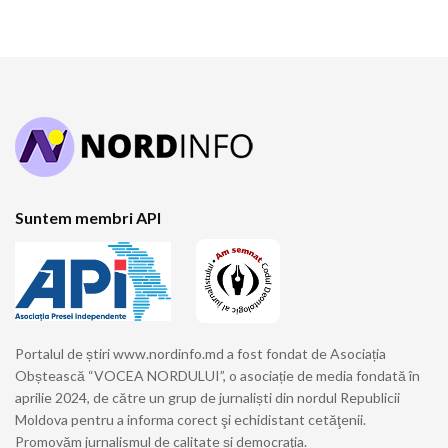
Suntem membri API
Portalul de știri www.nordinfo.md a fost fondat de Asociația
Obștească “VOCEA NORDULUI”, o asociație de media fondată în
aprilie 2024, de către un grup de jurnaliști din nordul Republicii
Moldova pentru a informa corect şi echidistant cetăţenii.
Promovăm jurnalismul de calitate și democraţia.