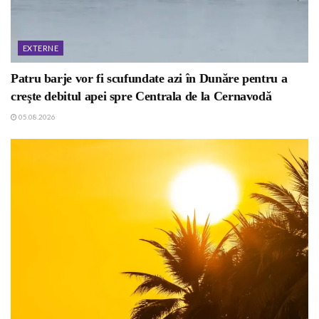
EXTERNE
Patru barje vor fi scufundate azi în Dunăre pentru a
creşte debitul apei spre Centrala de la Cernavodă
05.08.2026