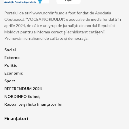
Portalul de știri www.nordinfo.md a fost fondat de Asociația
Obștească “VOCEA NORDULUI”, o asociație de media fondată în
aprilie 2024, de către un grup de jurnaliști din nordul Republicii
Moldova pentru a informa corect şi echidistant cetăţenii.
Promovăm jurnalismul de calitate și democraţia.
Social
Externe
Politic
Economic
Sport
REFERENDUM 2024
NORDINFO Edineț
Rapoarte și lista finanțatorilor
Finanțatori