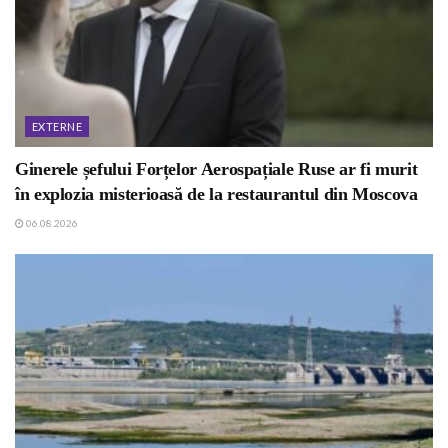
EXTERNE
Ginerele șefului Forțelor Aerospațiale Ruse ar fi murit
în explozia misterioasă de la restaurantul din Moscova
06.08.2026