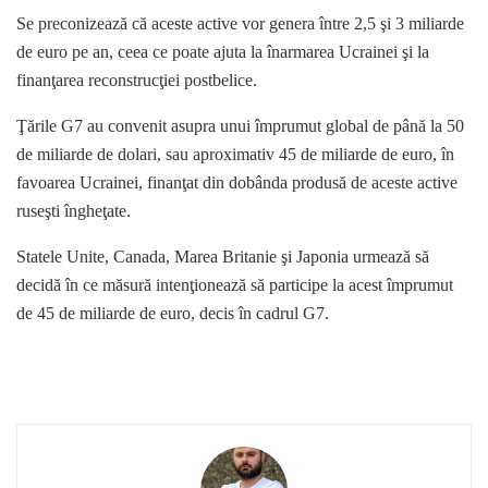
Se preconizează că aceste active vor genera între 2,5 şi 3 miliarde
de euro pe an, ceea ce poate ajuta la înarmarea Ucrainei şi la
finanţarea reconstrucţiei postbelice.
Ţările G7 au convenit asupra unui împrumut global de până la 50
de miliarde de dolari, sau aproximativ 45 de miliarde de euro, în
favoarea Ucrainei, finanţat din dobânda produsă de aceste active
ruseşti îngheţate.
Statele Unite, Canada, Marea Britanie şi Japonia urmează să
decidă în ce măsură intenţionează să participe la acest împrumut
de 45 de miliarde de euro, decis în cadrul G7.