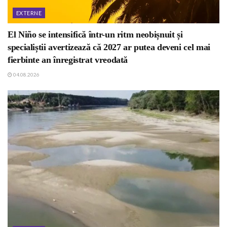
EXTERNE
El Niño se intensifică într-un ritm neobișnuit și
specialiștii avertizează că 2027 ar putea deveni cel mai
fierbinte an înregistrat vreodată
04.08.2026