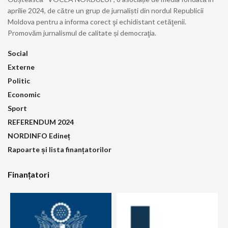
aprilie 2024, de către un grup de jurnaliști din nordul Republicii
Moldova pentru a informa corect şi echidistant cetăţenii.
Promovăm jurnalismul de calitate și democraţia.
Social
Externe
Politic
Economic
Sport
REFERENDUM 2024
NORDINFO Edineț
Rapoarte și lista finanțatorilor
Finanțatori