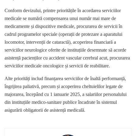
Conform devizului, printre prioritățile în acordarea serviciilor
medicale se numără compensarea unui număr mai mare de
medicamente și dispozitive medicale, procurarea de servicii în
cadrul programelor speciale (operații de protezare a aparatului
locomotor, intervenții de cataractă), acoperirea financiară a
serviciilor neurologice oferite de instituțiile desemnate să acorde
asistență pacienților cu accident vascular cerebral acut, procurarea
serviciilor medicale oncologice și servicii de reabilitare.
Alte priorități includ finanțarea serviciilor de înaltă performanță,
îngrijirea paliativă, precum și acoperirea cheltuielilor legate de
majorarea, începând cu 1 ianuarie 2025, a salariilor personalului
din instituțiile medico-sanitare publice încadrate în sistemul
asigurării obligatorii de asistență medicală.