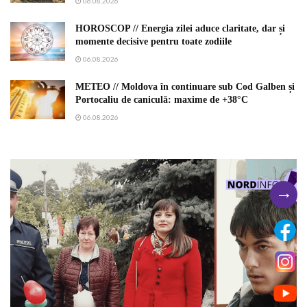
06.08.2026
HOROSCOP // Energia zilei aduce claritate, dar și
momente decisive pentru toate zodiile
06.08.2026
METEO // Moldova în continuare sub Cod Galben și
Portocaliu de caniculă: maxime de +38°C
06.08.2026
→