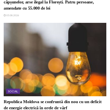
căpșunelor, arse ilegal la Florești. Patru persoane,
amendate cu 55.000 de lei
05.08.2026
SOCIAL
Republica Moldova se confruntă din nou cu un deficit
de energie electrică în orele de vârf