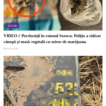
SOCIAL
VIDEO // Percheziții în raionul Soroca: Poliția a ridicat
cânepă și masă vegetală cu miros de marijuana
06.08.2026