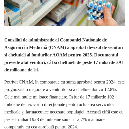
Consiliul de administrație al Companiei Naționale de
Asigurări în Medicină (CNAM) a aprobat devizul de venituri
și cheltuieli al fondurilor AOAM pentru 2025. Documentul
prevede atât venituri, cât și cheltuieli de peste 17 miliarde 391
de milioane de lei.
Potrivit CNAM, în comparație cu suma aprobată pentru 2024, este
prognozată o majorare a veniturilor și a cheltuielilor cu 12,8%.
Cele mai multe mijloace financiare, în jur de 17 miliarde 102
milioane de lei, vor fi direcționate pentru achitarea serviciilor
medicale și farmaceutice necesare populației. Această cifră este cu
peste 1 miliard 928 de milioane sau cu 12,7% mai mare
comparativ cu cea aprobată pentru 2024.