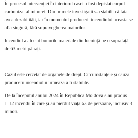
În procesul intervenției în interiorul casei a fost depistat corpul
carbonizat al minorei. Din primele investigații s-a stabilit că fata
avea dezabilități, iar în momentul producerii incendiului aceasta se
afla singură, fără supravegherea maturilor.
Incendiul a afectat bunurile materiale din locuință pe o suprafață
de 63 metri pătrați.
Cazul este cercetat de organele de drept. Circumstanțele și cauza
producerii incendiului urmează a fi stabilite.
De la începutul anului 2024 în Republica Moldova s-au produs
1112 incendii în care și-au pierdut viața 63 de persoane, inclusiv 3
minori.