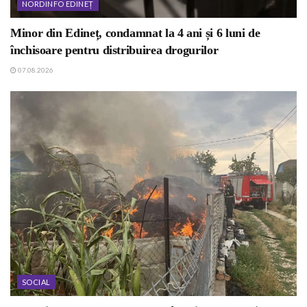
NORDINFO EDINEȚ
Minor din Edineț, condamnat la 4 ani și 6 luni de
închisoare pentru distribuirea drogurilor
07.08.2026
SOCIAL