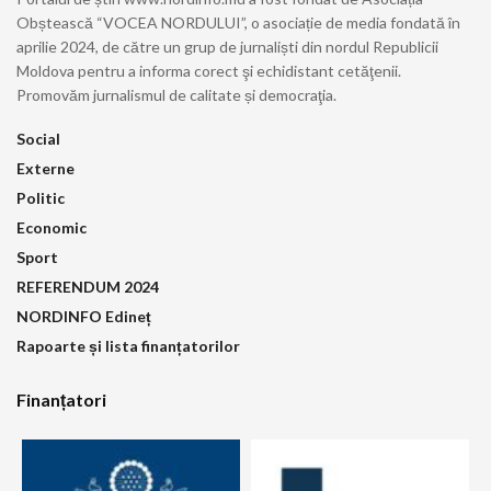
Obștească “VOCEA NORDULUI”, o asociație de media fondată în
aprilie 2024, de către un grup de jurnaliști din nordul Republicii
Moldova pentru a informa corect şi echidistant cetăţenii.
Promovăm jurnalismul de calitate și democraţia.
Social
Externe
Politic
Economic
Sport
REFERENDUM 2024
NORDINFO Edineț
Rapoarte și lista finanțatorilor
Finanțatori