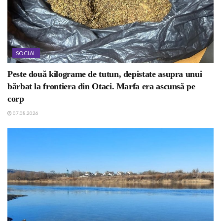
SOCIAL
Peste două kilograme de tutun, depistate asupra unui
bărbat la frontiera din Otaci. Marfa era ascunsă pe
corp
07.08.2026