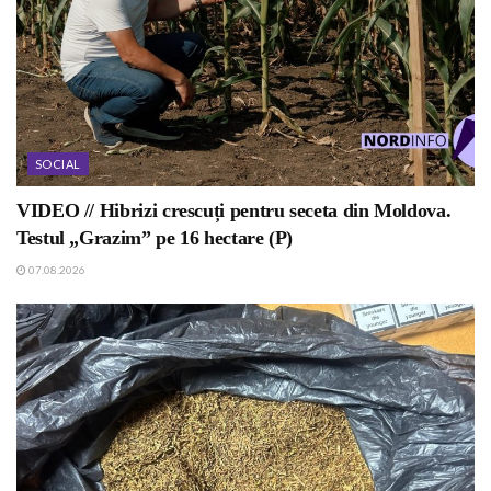
SOCIAL
VIDEO // Hibrizi crescuți pentru seceta din Moldova.
Testul „Grazim” pe 16 hectare (P)
07.08.2026