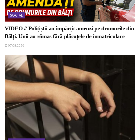
SOCIAL
VIDEO // Polițiștii au împărțit amenzi pe drumurile din
Bălți. Unii au rămas fără plăcuțele de înmatriculare
07.08.2026