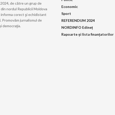
ie 2024, de către un grup de
Economic
i din nordul Republicii Moldova
Sport
 informa corect şi echidistant
i. Promovăm jurnalismul de
REFERENDUM 2024
și democraţia.
NORDINFO Edineț
Rapoarte și lista finanțatorilor