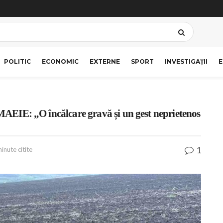
POLITIC
ECONOMIC
EXTERNE
SPORT
INVESTIGAȚII
E
 MAEIE: „O încălcare gravă și un gest neprietenos
1
inute citite