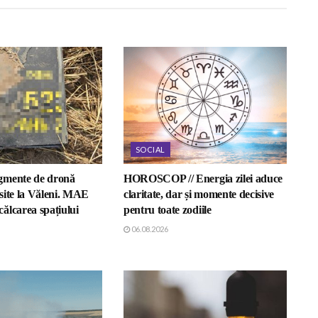
SOCIAL
gmente de dronă
HOROSCOP // Energia zilei aduce
site la Văleni. MAE
claritate, dar și momente decisive
ălcarea spațiului
pentru toate zodiile
06.08.2026