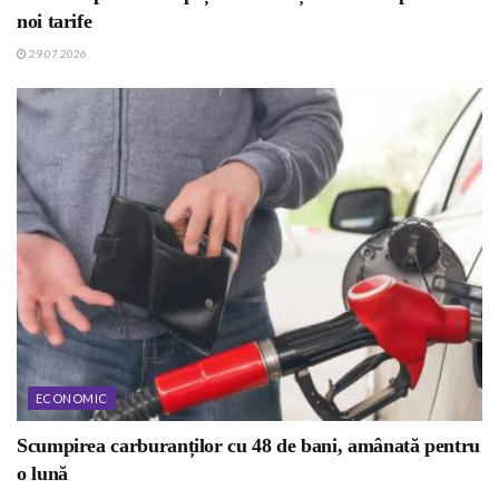
noi tarife
29.07.2026
ECONOMIC
Scumpirea carburanților cu 48 de bani, amânată pentru
o lună