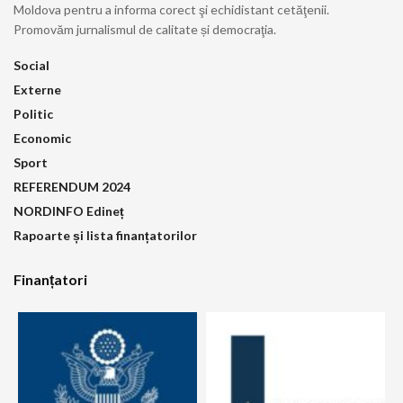
Moldova pentru a informa corect şi echidistant cetăţenii.
Promovăm jurnalismul de calitate și democraţia.
Social
Externe
Politic
Economic
Sport
REFERENDUM 2024
NORDINFO Edineț
Rapoarte și lista finanțatorilor
Finanțatori