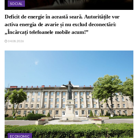
SOCIAL
Deficit de energie în această seară. Autoritățile vor
activa energia de avarie și nu exclud deconectări:
„Încărcați telefoanele mobile acum!”
04.08.2026
ECONOMIC