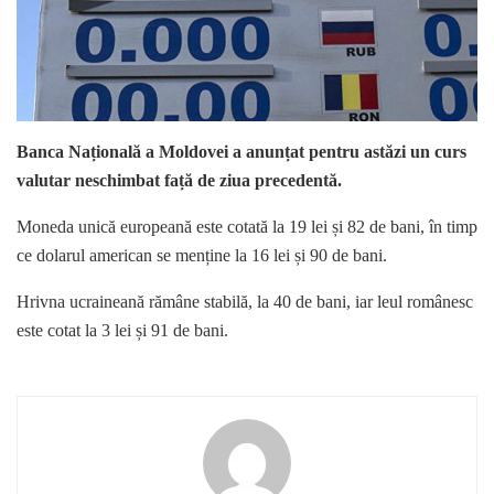
Banca Națională a Moldovei a anunțat pentru astăzi un curs
valutar neschimbat față de ziua precedentă.
Moneda unică europeană este cotată la 19 lei și 82 de bani, în timp
ce dolarul american se menține la 16 lei și 90 de bani.
Hrivna ucraineană rămâne stabilă, la 40 de bani, iar leul românesc
este cotat la 3 lei și 91 de bani.