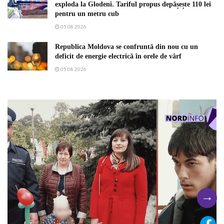
exploda la Glodeni. Tariful propus depășește 110 lei
pentru un metru cub
05.08.2026
Republica Moldova se confruntă din nou cu un
deficit de energie electrică în orele de vârf
05.08.2026
→