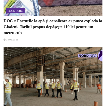
ECONOMIC
DOC // Facturile la apă și canalizare ar putea exploda la
Glodeni. Tariful propus depășește 110 lei pentru un
metru cub
05.08.2026