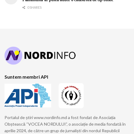
0 SHARES
Suntem membri API
Portalul de știri www.nordinfo.md a fost fondat de Asociația
Obștească “VOCEA NORDULUI”, o asociație de media fondată în
aprilie 2024, de către un grup de jurnaliști din nordul Republicii