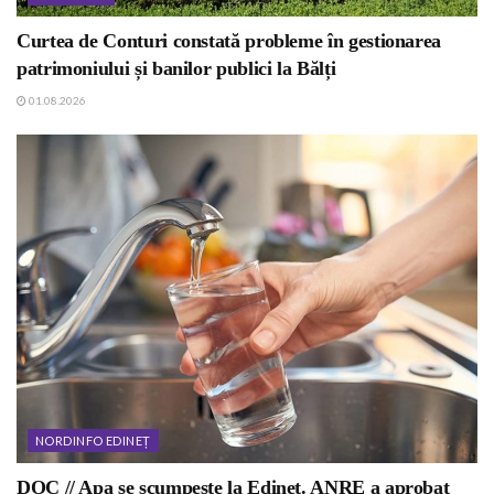
Curtea de Conturi constată probleme în gestionarea
patrimoniului și banilor publici la Bălți
01.08.2026
NORDINFO EDINEȚ
DOC // Apa se scumpește la Edineț. ANRE a aprobat