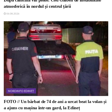
atmosferică în nordul și centrul țării
06.08.2026
NORDINFO EDINEȚ
FOTO // Un bărbat de 74 de ani a urcat beat la volan și
a ajuns cu mașina într-un gard, la Edineț