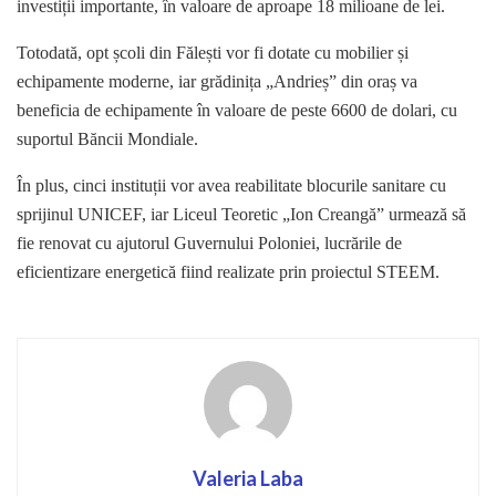
investiții importante, în valoare de aproape 18 milioane de lei.
Totodată, opt școli din Fălești vor fi dotate cu mobilier și
echipamente moderne, iar grădinița „Andrieș” din oraș va
beneficia de echipamente în valoare de peste 6600 de dolari, cu
suportul Băncii Mondiale.
În plus, cinci instituții vor avea reabilitate blocurile sanitare cu
sprijinul UNICEF, iar Liceul Teoretic „Ion Creangă” urmează să
fie renovat cu ajutorul Guvernului Poloniei, lucrările de
eficientizare energetică fiind realizate prin proiectul STEEM.
Valeria Laba