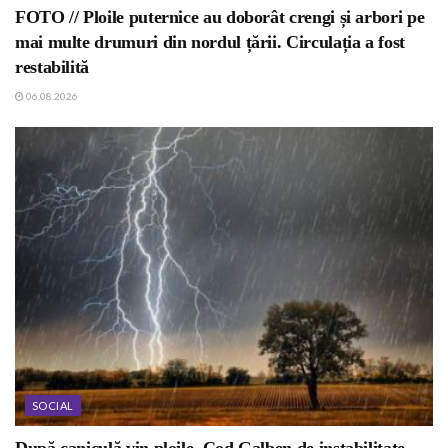
FOTO // Ploile puternice au doborât crengi și arbori pe
mai multe drumuri din nordul țării. Circulația a fost
restabilită
06.08.2026
SOCIAL
După caniculă vin ploile. Cod Galben de instabilitate