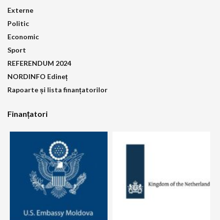
Externe
Politic
Economic
Sport
REFERENDUM 2024
NORDINFO Edineț
Rapoarte și lista finanțatorilor
Finanțatori