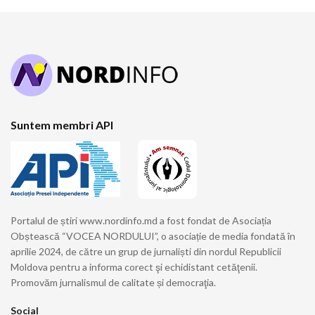
Suntem membri API
Portalul de știri www.nordinfo.md a fost fondat de Asociația
Obștească “VOCEA NORDULUI”, o asociație de media fondată în
aprilie 2024, de către un grup de jurnaliști din nordul Republicii
Moldova pentru a informa corect şi echidistant cetăţenii.
Promovăm jurnalismul de calitate și democraţia.
Social