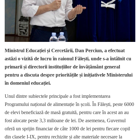
Ministrul Educației și Cercetării, Dan Perciun, a efectuat
astăzi o vizită de lucru în raionul Fălești, unde s-a întâlnit cu
primarii și directorii instituțiilor de învățământ general
pentru a discuta despre prioritățile și inițiativele Ministerului
în domeniul educației.
Unul dintre subiectele principale a fost implementarea
Programului național de alimentație în școli. În Fălești, peste 6000
de elevi beneficiază de masă gratuită, pentru care în acest an au
fost alocate peste 3,3 milioane de lei. De asemenea, Guvernul
oferă un sprijin financiar de câte 1000 de lei pentru fiecare copil
din clasele I-IX, pentru rechizite și alte materiale necesare la