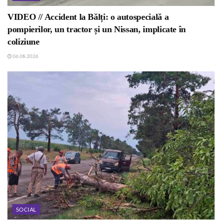
VIDEO // Accident la Bălți: o autospecială a
pompierilor, un tractor și un Nissan, implicate în
coliziune
06.08.2026
SOCIAL