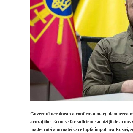
Guvernul ucrainean a confirmat marţi demiterea mi
acuzaţiilor că nu se fac suficiente achiziţii de arme.
inadecvată a armatei care luptă împotriva Rusiei, s