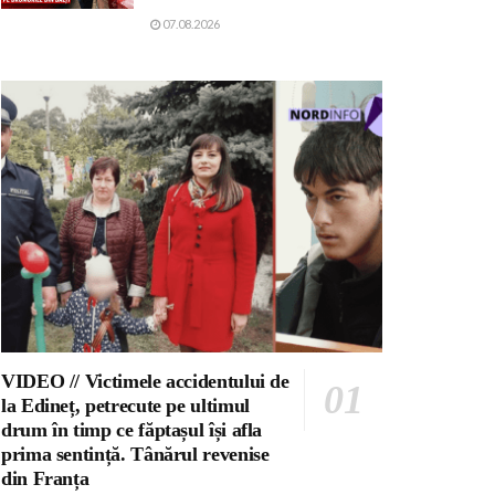
07.08.2026
VIDEO // Victimele accidentului de
la Edineț, petrecute pe ultimul
drum în timp ce făptașul își afla
prima sentință. Tânărul revenise
din Franța