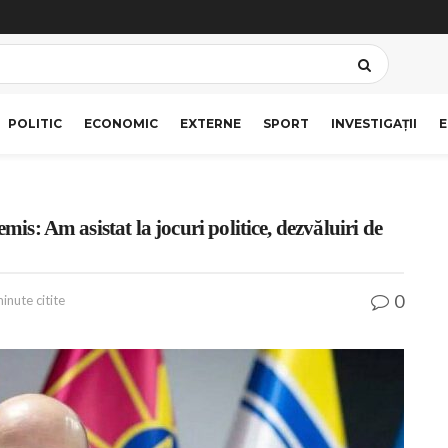
POLITIC
ECONOMIC
EXTERNE
SPORT
INVESTIGAȚII
E
mis: Am asistat la jocuri politice, dezvăluiri de
0
inute citite