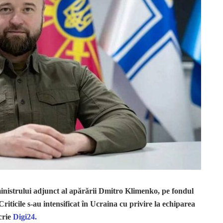
nistrului adjunct al apărării Dmitro Klimenko, pe fondul
 Criticile s-au intensificat în Ucraina cu privire la echiparea
crie
Digi24.