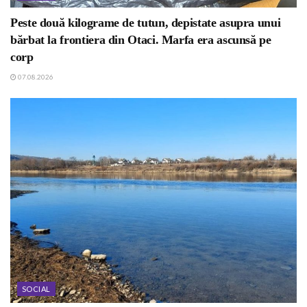
Peste două kilograme de tutun, depistate asupra unui
bărbat la frontiera din Otaci. Marfa era ascunsă pe
corp
07.08.2026
SOCIAL