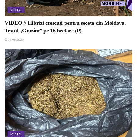
SOCIAL
VIDEO // Hibrizi crescuți pentru seceta din Moldova.
Testul „Grazim” pe 16 hectare (P)
07.08.2026
SOCIAL