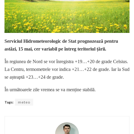
Serviciul Hidrometeorologic de Stat prognozează pentru
astăzi, 15 mai, cer variabil pe întreg teritoriul țării.
În regiunea de Nord se vor înregistra +19…+20 de grade Celsius.
La Centru, termometrele vor indica +21…+22 de grade. Iar la Sud
se așteaptă +23…+24 de grade.
În următoarele zile vremea se va menține stabilă.
Tags:
meteo