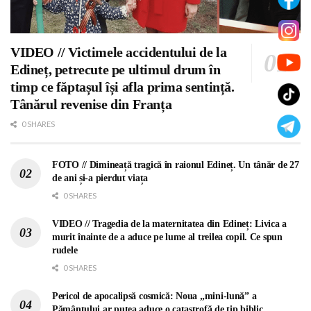
VIDEO // Victimele accidentului de la
Edineț, petrecute pe ultimul drum în
timp ce făptașul își afla prima sentință.
Tânărul revenise din Franța
0 SHARES
FOTO // Dimineață tragică în raionul Edineț. Un tânăr de 27
de ani și-a pierdut viața
0 SHARES
VIDEO // Tragedia de la maternitatea din Edineț: Livica a
murit înainte de a aduce pe lume al treilea copil. Ce spun
rudele
0 SHARES
Pericol de apocalipsă cosmică: Noua „mini-lună” a
Pământului ar putea aduce o catastrofă de tip biblic