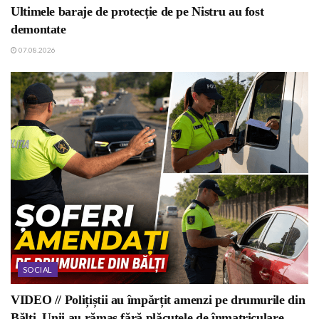
Ultimele baraje de protecție de pe Nistru au fost
demontate
07.08.2026
SOCIAL
VIDEO // Polițiștii au împărțit amenzi pe drumurile din
Bălți. Unii au rămas fără plăcuțele de înmatriculare