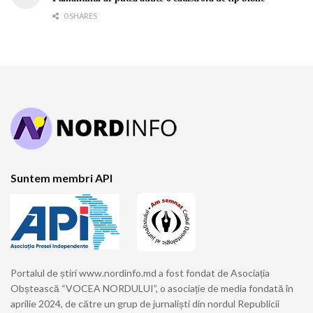
0 SHARES
Suntem membri API
Portalul de știri www.nordinfo.md a fost fondat de Asociația
Obștească “VOCEA NORDULUI”, o asociație de media fondată în
aprilie 2024, de către un grup de jurnaliști din nordul Republicii