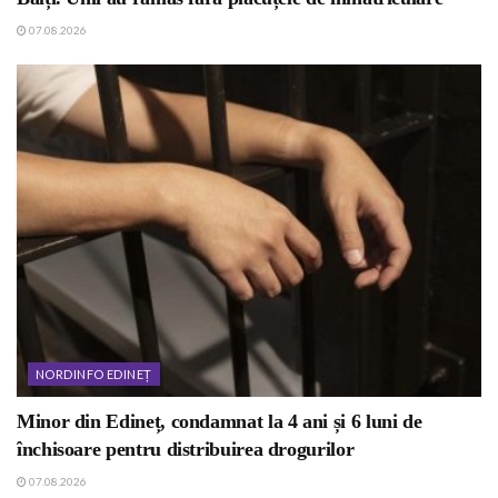
07.08.2026
NORDINFO EDINEȚ
Minor din Edineț, condamnat la 4 ani și 6 luni de
închisoare pentru distribuirea drogurilor
07.08.2026