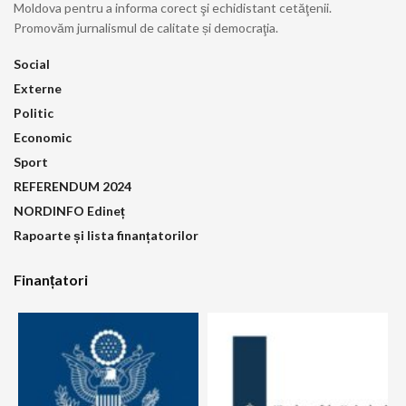
Moldova pentru a informa corect şi echidistant cetăţenii.
Promovăm jurnalismul de calitate și democraţia.
Social
Externe
Politic
Economic
Sport
REFERENDUM 2024
NORDINFO Edineț
Rapoarte și lista finanțatorilor
Finanțatori