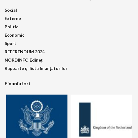
Social
Externe
Politic
Economic
Sport
REFERENDUM 2024
NORDINFO Edineț
Rapoarte și lista finanțatorilor
Finanțatori