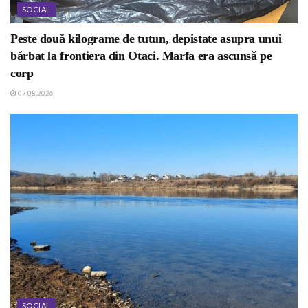
SOCIAL
Peste două kilograme de tutun, depistate asupra unui
bărbat la frontiera din Otaci. Marfa era ascunsă pe
corp
07.08.2026
SOCIAL