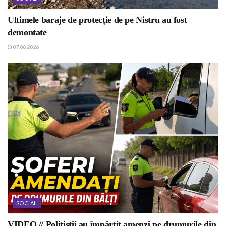
Ultimele baraje de protecție de pe Nistru au fost
demontate
07.08.2026
SOCIAL
VIDEO // Polițiștii au împărțit amenzi pe drumurile din