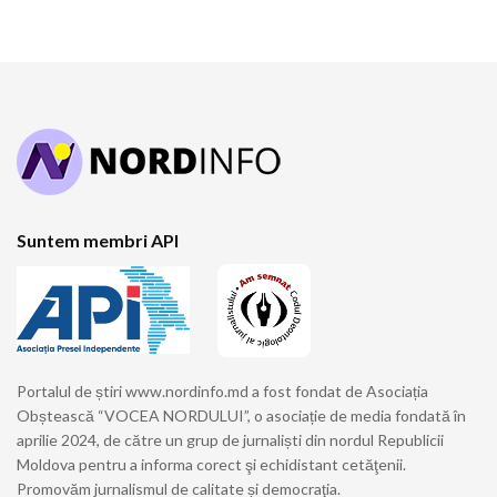
Suntem membri API
Portalul de știri www.nordinfo.md a fost fondat de Asociația
Obștească “VOCEA NORDULUI”, o asociație de media fondată în
aprilie 2024, de către un grup de jurnaliști din nordul Republicii
Moldova pentru a informa corect şi echidistant cetăţenii.
Promovăm jurnalismul de calitate și democraţia.