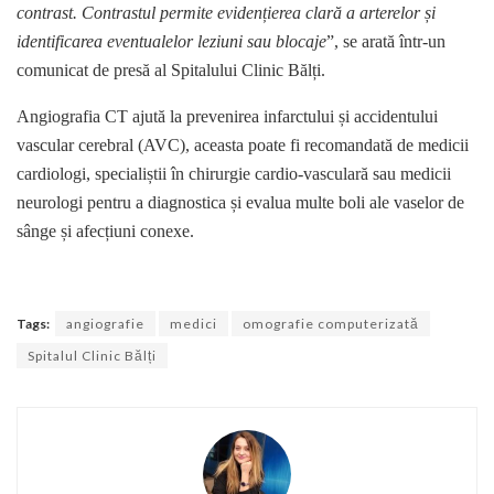
contrast. Contrastul permite evidențierea clară a arterelor și
identificarea eventualelor leziuni sau blocaje
”, se arată într-un
comunicat de presă al Spitalului Clinic Bălți.
Angiografia CT ajută la prevenirea infarctului și accidentului
vascular cerebral (AVC), aceasta poate fi recomandată de medicii
cardiologi, specialiștii în chirurgie cardio-vasculară sau medicii
neurologi pentru a diagnostica și evalua multe boli ale vaselor de
sânge și afecțiuni conexe.
Tags:
angiografie
medici
omografie computerizată
Spitalul Clinic Bălți