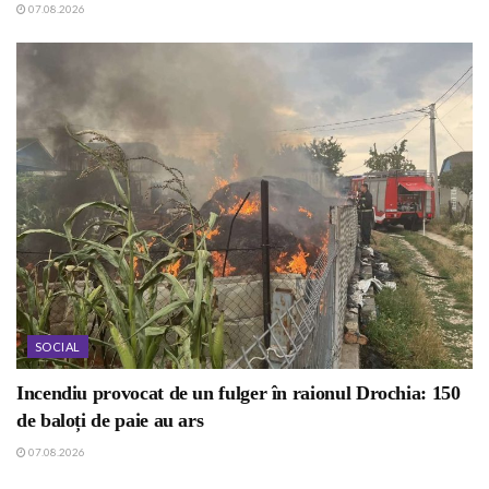
07.08.2026
SOCIAL
Incendiu provocat de un fulger în raionul Drochia: 150
de baloți de paie au ars
07.08.2026