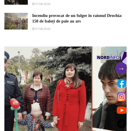
07.08.2026
Incendiu provocat de un fulger în raionul Drochia:
150 de baloți de paie au ars
07.08.2026
→