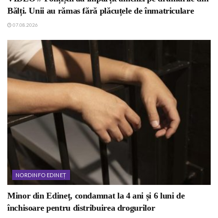
Bălți. Unii au rămas fără plăcuțele de înmatriculare
07.08.2026
NORDINFO EDINEȚ
Minor din Edineț, condamnat la 4 ani și 6 luni de
închisoare pentru distribuirea drogurilor