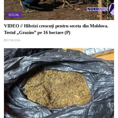
SOCIAL
VIDEO // Hibrizi crescuți pentru seceta din Moldova.
Testul „Grazim” pe 16 hectare (P)
07.08.2026