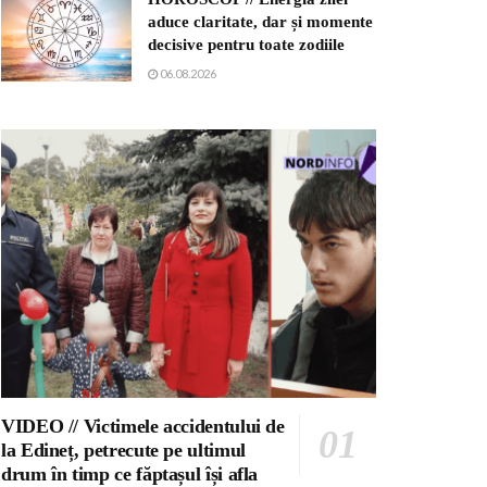
aduce claritate, dar și momente
decisive pentru toate zodiile
06.08.2026
VIDEO // Victimele accidentului de
la Edineț, petrecute pe ultimul
drum în timp ce făptașul își afla