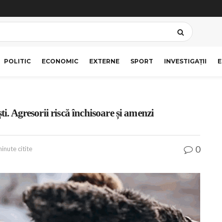
POLITIC
ECONOMIC
EXTERNE
SPORT
INVESTIGAȚII
E
ti. Agresorii riscă închisoare și amenzi
0
inute citite