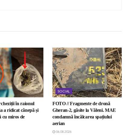
SOCIAL
heziții în raionul
FOTO // Fragmente de dronă
a a ridicat cânepă și
Gheran-2, găsite la Văleni. MAE
ă cu miros de
condamnă încălcarea spațiului
aerian
06.08.2026