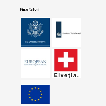
Finanțatori