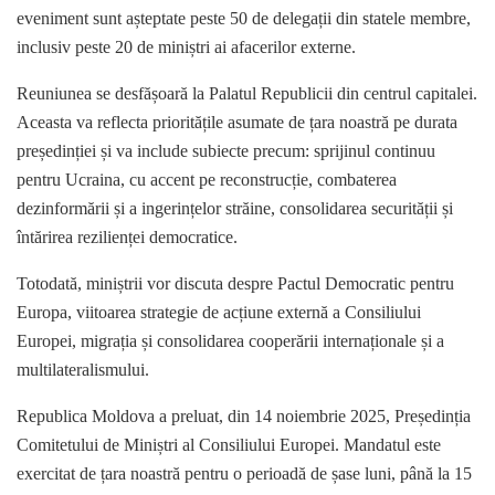
eveniment sunt așteptate peste 50 de delegații din statele membre,
inclusiv peste 20 de miniștri ai afacerilor externe.
Reuniunea se desfășoară la Palatul Republicii din centrul capitalei.
Aceasta va reflecta prioritățile asumate de țara noastră pe durata
președinției și va include subiecte precum: sprijinul continuu
pentru Ucraina, cu accent pe reconstrucție, combaterea
dezinformării și a ingerințelor străine, consolidarea securității și
întărirea rezilienței democratice.
Totodată, miniștrii vor discuta despre Pactul Democratic pentru
Europa, viitoarea strategie de acțiune externă a Consiliului
Europei, migrația și consolidarea cooperării internaționale și a
multilateralismului.
Republica Moldova a preluat, din 14 noiembrie 2025, Președinția
Comitetului de Miniștri al Consiliului Europei. Mandatul este
exercitat de țara noastră pentru o perioadă de șase luni, până la 15