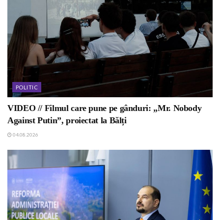
POLITIC
VIDEO // Filmul care pune pe gânduri: „Mr. Nobody
Against Putin”, proiectat la Bălți
04.08.2026