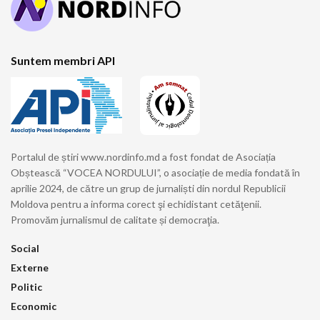
Suntem membri API
Portalul de știri www.nordinfo.md a fost fondat de Asociația
Obștească “VOCEA NORDULUI”, o asociație de media fondată în
aprilie 2024, de către un grup de jurnaliști din nordul Republicii
Moldova pentru a informa corect şi echidistant cetăţenii.
Promovăm jurnalismul de calitate și democraţia.
Social
Externe
Politic
Economic