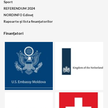
Sport
REFERENDUM 2024
NORDINFO Edineț
Rapoarte și lista finanțatorilor
Finanțatori