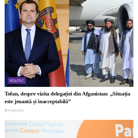
POLITIC
Tofan, despre vizita delegației din Afganistan: „Situația
este jenantă și inacceptabilă”
04.08.2026