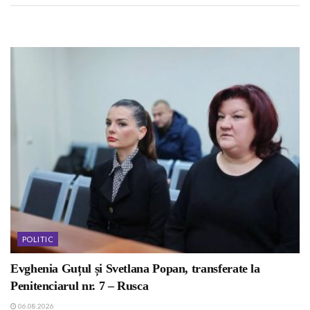
POLITIC
Evghenia Guțul și Svetlana Popan, transferate la
Penitenciarul nr. 7 – Rusca
06.08.2026