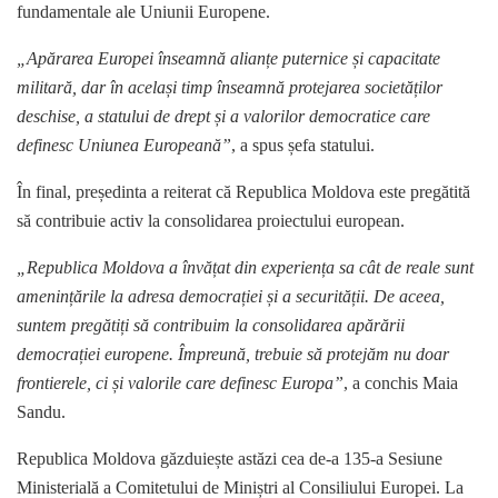
fundamentale ale Uniunii Europene.
„Apărarea Europei înseamnă alianțe puternice și capacitate
militară, dar în același timp înseamnă protejarea societăților
deschise, a statului de drept și a valorilor democratice care
definesc Uniunea Europeană”
, a spus șefa statului.
În final, președinta a reiterat că Republica Moldova este pregătită
să contribuie activ la consolidarea proiectului european.
„Republica Moldova a învățat din experiența sa cât de reale sunt
amenințările la adresa democrației și a securității. De aceea,
suntem pregătiți să contribuim la consolidarea apărării
democrației europene. Împreună, trebuie să protejăm nu doar
frontierele, ci și valorile care definesc Europa”
, a conchis Maia
Sandu.
Republica Moldova găzduiește astăzi cea de-a 135-a Sesiune
Ministerială a Comitetului de Miniștri al Consiliului Europei. La