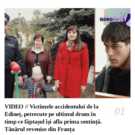
VIDEO // Victimele accidentului de la
Edineț, petrecute pe ultimul drum în
timp ce făptașul își afla prima sentință.
Tânărul revenise din Franța