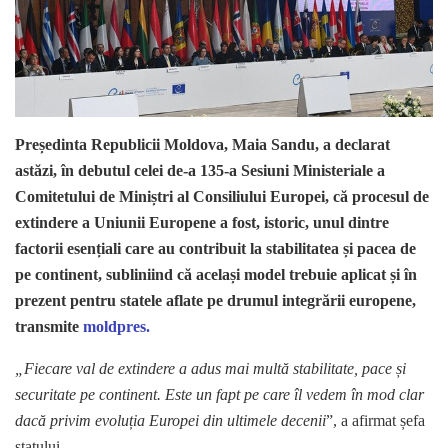
Președinta Republicii Moldova, Maia Sandu, a declarat
astăzi, în debutul celei de-a 135-a Sesiuni Ministeriale a
Comitetului de Miniștri al Consiliului Europei, că procesul de
extindere a Uniunii Europene a fost, istoric, unul dintre
factorii esențiali care au contribuit la stabilitatea și pacea de
pe continent, subliniind că același model trebuie aplicat și în
prezent pentru statele aflate pe drumul integrării europene,
transmite
moldpres.
„Fiecare val de extindere a adus mai multă stabilitate, pace și
securitate pe continent. Este un fapt pe care îl vedem în mod clar
dacă privim evoluția Europei din ultimele decenii
”, a afirmat șefa
statului.