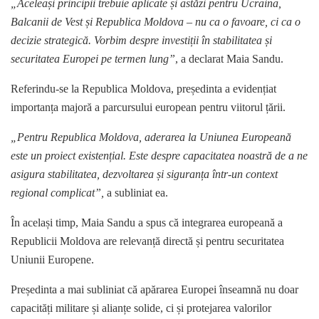
„Aceleași principii trebuie aplicate și astăzi pentru Ucraina,
Balcanii de Vest și Republica Moldova – nu ca o favoare, ci ca o
decizie strategică. Vorbim despre investiții în stabilitatea și
securitatea Europei pe termen lung”
, a declarat Maia Sandu.
Referindu-se la Republica Moldova, președinta a evidențiat
importanța majoră a parcursului european pentru viitorul țării.
„Pentru Republica Moldova, aderarea la Uniunea Europeană
este un proiect existențial. Este despre capacitatea noastră de a ne
asigura stabilitatea, dezvoltarea și siguranța într-un context
regional complicat”,
a subliniat ea.
În același timp, Maia Sandu a spus că integrarea europeană a
Republicii Moldova are relevanță directă și pentru securitatea
Uniunii Europene.
Președinta a mai subliniat că apărarea Europei înseamnă nu doar
capacități militare și alianțe solide, ci și protejarea valorilor