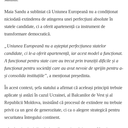
Maia Sandu a subliniat că Uniunea Europeană nu a condiționat
niciodată extinderea de atingerea unei perfecțiuni absolute în
statele candidate, ci a oferit apartenență ca instrument de
transformare democratică.
„Uniunea Europeană nu a așteptat perfecțiunea statelor
candidate, ci le-a oferit apartenență, iar acest model a funcționat.
A funcționat pentru state care au trecut prin tranziții dificile și a
funcționat pentru societăți care au avut nevoie de sprijin pentru a-
și consolida instituțiile”
, a menționat președinta.
În acest context, șefa statului a afirmat că aceleași principii trebuie
aplicate și astăzi în cazul Ucrainei, al Balcanilor de Vest și al
Republicii Moldova, insistând că procesul de extindere nu trebuie
privit ca un gest de generozitate, ci ca o alegere strategică pentru
securitatea întregului continent.