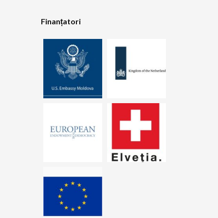
Finanțatori