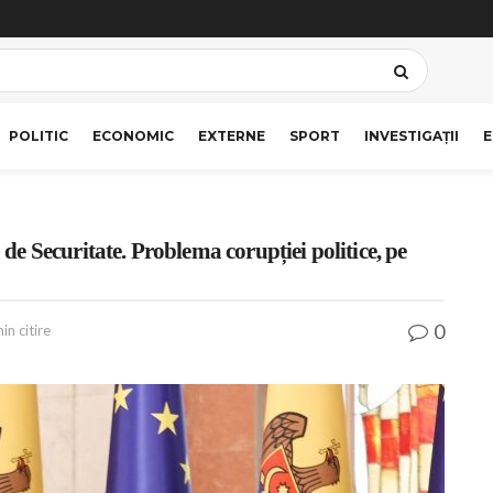
POLITIC
ECONOMIC
EXTERNE
SPORT
INVESTIGAȚII
E
 Securitate. Problema corupției politice, pe
0
in citire