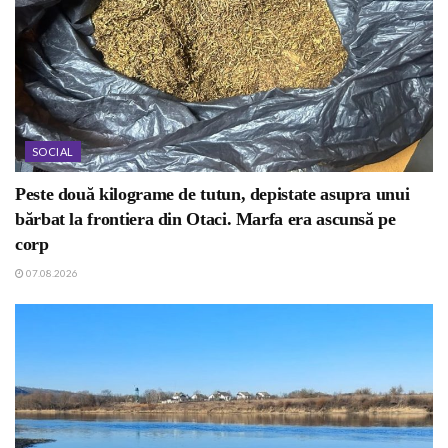
SOCIAL
Peste două kilograme de tutun, depistate asupra unui
bărbat la frontiera din Otaci. Marfa era ascunsă pe
corp
07.08.2026