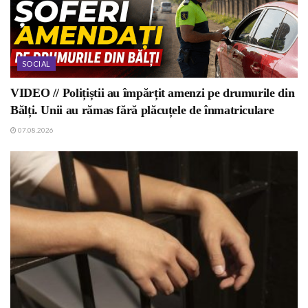
SOCIAL
VIDEO // Polițiștii au împărțit amenzi pe drumurile din
Bălți. Unii au rămas fără plăcuțele de înmatriculare
07.08.2026