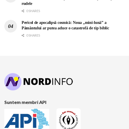
rudele
0 SHARES
Pericol de apocalipsă cosmică: Noua „mini-lună” a
Pământului ar putea aduce o catastrofă de tip biblic
0 SHARES
Suntem membri API