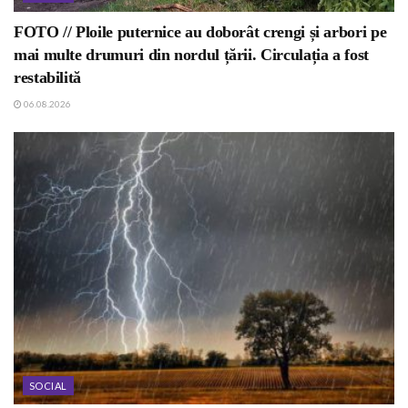
FOTO // Ploile puternice au doborât crengi și arbori pe
mai multe drumuri din nordul țării. Circulația a fost
restabilită
06.08.2026
SOCIAL