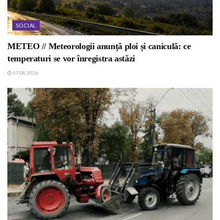
SOCIAL
METEO // Meteorologii anunță ploi și caniculă: ce
temperaturi se vor înregistra astăzi
07.08.2026