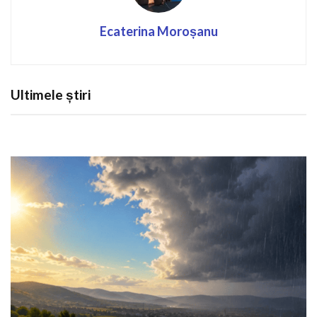
Ecaterina Moroșanu
Ultimele știri