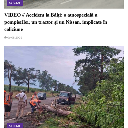
SOCIAL
VIDEO // Accident la Bălți: o autospecială a
pompierilor, un tractor și un Nissan, implicate în
coliziune
06.08.2026
SOCIAL