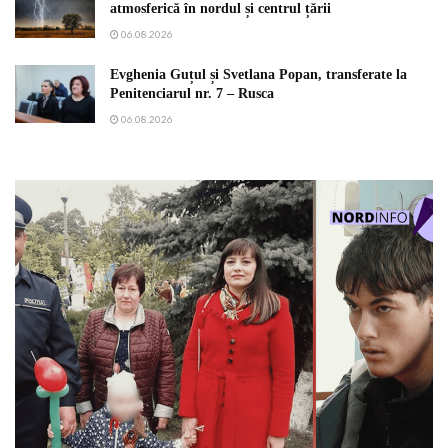
atmosferică în nordul și centrul țării
06.08.2026
Evghenia Guțul și Svetlana Popan, transferate la
Penitenciarul nr. 7 – Rusca
06.08.2026