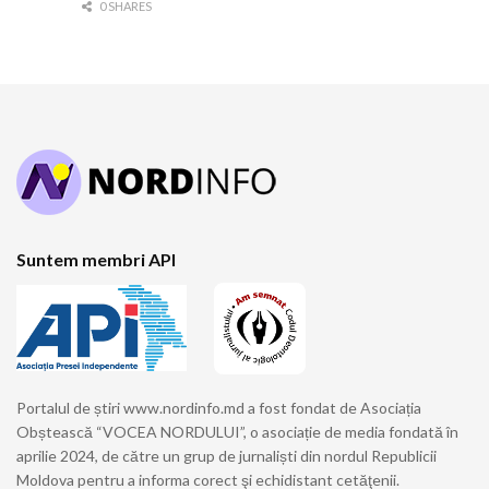
0 SHARES
Suntem membri API
Portalul de știri www.nordinfo.md a fost fondat de Asociația
Obștească “VOCEA NORDULUI”, o asociație de media fondată în
aprilie 2024, de către un grup de jurnaliști din nordul Republicii
Moldova pentru a informa corect şi echidistant cetăţenii.