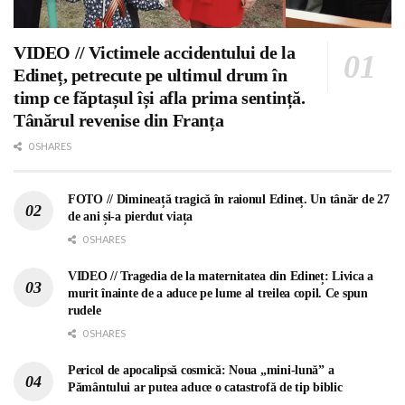
VIDEO // Victimele accidentului de la
Edineț, petrecute pe ultimul drum în
timp ce făptașul își afla prima sentință.
Tânărul revenise din Franța
0 SHARES
FOTO // Dimineață tragică în raionul Edineț. Un tânăr de 27
de ani și-a pierdut viața
0 SHARES
VIDEO // Tragedia de la maternitatea din Edineț: Livica a
murit înainte de a aduce pe lume al treilea copil. Ce spun
rudele
0 SHARES
Pericol de apocalipsă cosmică: Noua „mini-lună” a
Pământului ar putea aduce o catastrofă de tip biblic