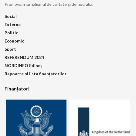
Promovăm jurnalismul de calitate și democraţia.
Social
Externe
Politic
Economic
Sport
REFERENDUM 2024
NORDINFO Edineț
Rapoarte și lista finanțatorilor
Finanțatori