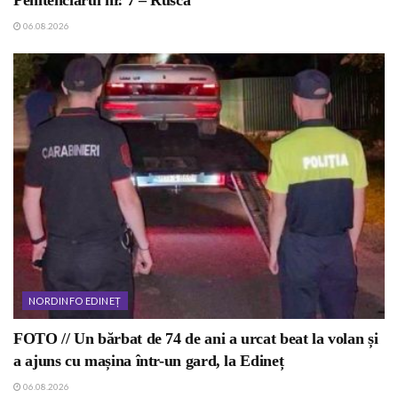
Penitenciarul nr. 7 – Rusca
06.08.2026
NORDINFO EDINEȚ
FOTO // Un bărbat de 74 de ani a urcat beat la volan și
a ajuns cu mașina într-un gard, la Edineț
06.08.2026