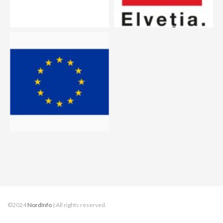
©2024
NordInfo
| All rights reserved.