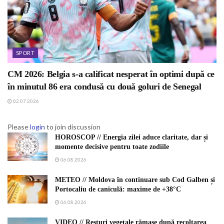
SPORT
CM 2026: Belgia s-a calificat nesperat în optimi după ce
în minutul 86 era condusă cu două goluri de Senegal
02.07.2026
Please
login
to join discussion
HOROSCOP // Energia zilei aduce claritate, dar și
momente decisive pentru toate zodiile
06.08.2026
METEO // Moldova în continuare sub Cod Galben și
Portocaliu de caniculă: maxime de +38°C
06.08.2026
VIDEO // Resturi vegetale rămase după recoltarea