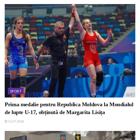
SPORT
Prima medalie pentru Republica Moldova la Mondialul
de lupte U-17, obținută de Margarita Lisița
31.07.2026