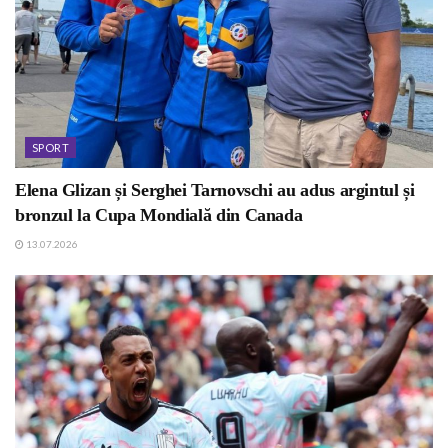
SPORT
Elena Glizan și Serghei Tarnovschi au adus argintul și
bronzul la Cupa Mondială din Canada
13.07.2026