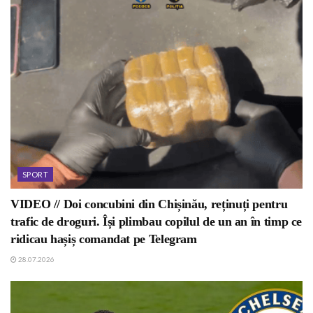
SPORT
VIDEO // Doi concubini din Chișinău, reținuți pentru
trafic de droguri. Își plimbau copilul de un an în timp ce
ridicau hașiș comandat pe Telegram
28.07.2026