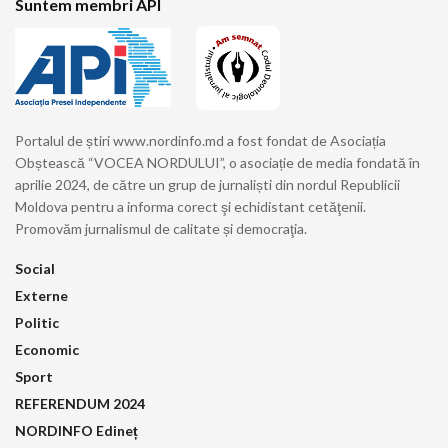
Suntem membri API
Portalul de știri www.nordinfo.md a fost fondat de Asociația
Obștească “VOCEA NORDULUI”, o asociație de media fondată în
aprilie 2024, de către un grup de jurnaliști din nordul Republicii
Moldova pentru a informa corect şi echidistant cetăţenii.
Promovăm jurnalismul de calitate și democraţia.
Social
Externe
Politic
Economic
Sport
REFERENDUM 2024
NORDINFO Edineț