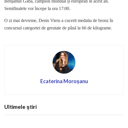
Benjamin Gaba, campion mondial și european în acest an.
Semifinalele vor începe la ora 17:00.
O zi mai devreme, Denis Vieru a cucerit medalia de bronz în
concursul categoriei de greutate de până la 66 de kilograme.
Ecaterina Moroșanu
Ultimele știri