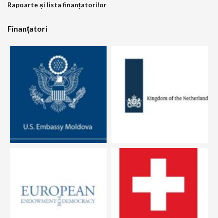
Rapoarte și lista finanțatorilor
Finanțatori