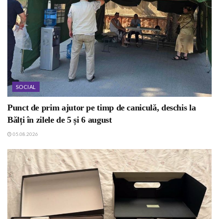
SOCIAL
Punct de prim ajutor pe timp de caniculă, deschis la
Bălți în zilele de 5 și 6 august
05.08.2026