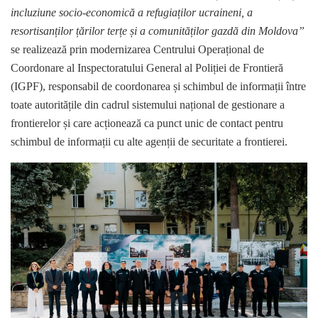
incluziune socio-economică a refugiaților ucraineni, a
resortisanților țărilor terțe și a comunităților gazdă din Moldova”
se realizează prin modernizarea Centrului Operațional de
Coordonare al Inspectoratului General al Poliției de Frontieră
(IGPF), responsabil de coordonarea și schimbul de informații între
toate autoritățile din cadrul sistemului național de gestionare a
frontierelor și care acționează ca punct unic de contact pentru
schimbul de informații cu alte agenții de securitate a frontierei.