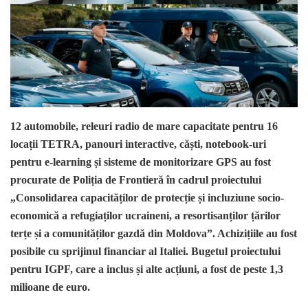
12 automobile, releuri radio de mare capacitate pentru 16
locații TETRA, panouri interactive, căști, notebook-uri
pentru e-learning și sisteme de monitorizare GPS au fost
procurate de Poliția de Frontieră în cadrul proiectului
„Consolidarea capacităților de protecție și incluziune socio-
economică a refugiaților ucraineni, a resortisanților țărilor
terțe și a comunităților gazdă din Moldova”. Achizițiile au fost
posibile cu sprijinul financiar al Italiei. Bugetul proiectului
pentru IGPF, care a inclus și alte acțiuni, a fost de peste 1,3
milioane de euro.