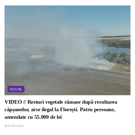
SOCIAL
VIDEO // Resturi vegetale rămase după recoltarea
căpșunelor, arse ilegal la Florești. Patru persoane,
amendate cu 55.000 de lei
05.08.2026