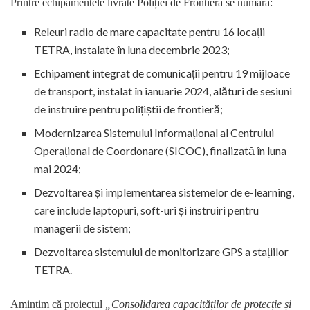
Printre echipamentele livrate Poliției de Frontieră se numără:
Releuri radio de mare capacitate pentru 16 locații
TETRA, instalate în luna decembrie 2023;
Echipament integrat de comunicații pentru 19 mijloace
de transport, instalat în ianuarie 2024, alături de sesiuni
de instruire pentru polițiștii de frontieră;
Modernizarea Sistemului Informațional al Centrului
Operațional de Coordonare (SICOC), finalizată în luna
mai 2024;
Dezvoltarea și implementarea sistemelor de e-learning,
care include laptopuri, soft-uri și instruiri pentru
managerii de sistem;
Dezvoltarea sistemului de monitorizare GPS a stațiilor
TETRA.
Amintim că proiectul
„Consolidarea capacităților de protecție și