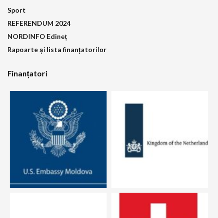
Sport
REFERENDUM 2024
NORDINFO Edineț
Rapoarte și lista finanțatorilor
Finanțatori