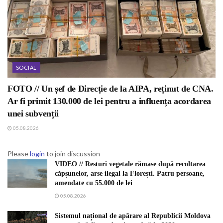
SOCIAL
FOTO // Un șef de Direcție de la AIPA, reținut de CNA.
Ar fi primit 130.000 de lei pentru a influența acordarea
unei subvenții
05.08.2026
Please
login
to join discussion
VIDEO // Resturi vegetale rămase după recoltarea
căpșunelor, arse ilegal la Florești. Patru persoane,
amendate cu 55.000 de lei
05.08.2026
Sistemul național de apărare al Republicii Moldova