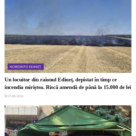
NORDINFO EDINEȚ
Un locuitor din raionul Edineț, depistat în timp ce
incendia miriștea. Riscă amendă de până la 15.000 de lei
05.08.2026