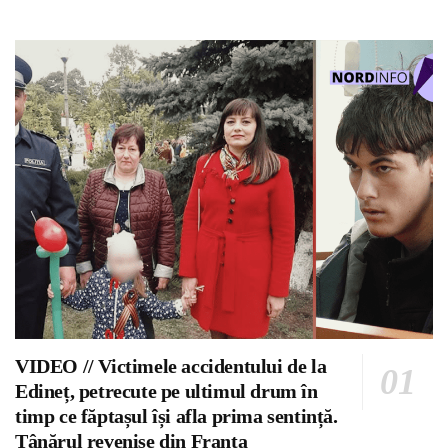
VIDEO // Victimele accidentului de la
Edineț, petrecute pe ultimul drum în
timp ce făptașul își afla prima sentință.
Tânărul revenise din Franța