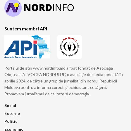
Suntem membri API
Portalul de știri www.nordinfo.md a fost fondat de Asociația
Obștească “VOCEA NORDULUI”, o asociație de media fondată în
aprilie 2024, de către un grup de jurnaliști din nordul Republicii
Moldova pentru a informa corect şi echidistant cetăţenii.
Promovăm jurnalismul de calitate și democraţia.
Social
Externe
Politic
Economic