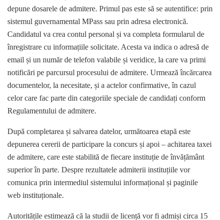
depune dosarele de admitere. Primul pas este să se autentifice: prin
sistemul guvernamental MPass sau prin adresa electronică.
Candidatul va crea contul personal și va completa formularul de
înregistrare cu informațiile solicitate. Acesta va indica o adresă de
email și un număr de telefon valabile și veridice, la care va primi
notificări pe parcursul procesului de admitere. Urmează încărcarea
documentelor, la necesitate, și a actelor confirmative, în cazul
celor care fac parte din categoriile speciale de candidați conform
Regulamentului de admitere.
După completarea și salvarea datelor, următoarea etapă este
depunerea cererii de participare la concurs și apoi – achitarea taxei
de admitere, care este stabilită de fiecare instituție de învățământ
superior în parte. Despre rezultatele admiterii instituțiile vor
comunica prin intermediul sistemului informațional și paginile
web instituționale.
Autoritățile estimează că la studii de licență vor fi admiși circa 15