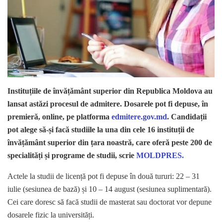
Instituțiile de învățământ superior din Republica Moldova au
lansat astăzi procesul de admitere. Dosarele pot fi depuse, în
premieră, online, pe platforma
edmitere.gov.md
. Candidații
pot alege să-și facă studiile la una din cele 16 instituții de
învățământ superior din țara noastră, care oferă peste 200 de
specialități și programe de studii, scrie
MOLDPRES.
Actele la studii de licență pot fi depuse în două tururi: 22 – 31
iulie (sesiunea de bază) și 10 – 14 august (sesiunea suplimentară).
Cei care doresc să facă studii de masterat sau doctorat vor depune
dosarele fizic la universități.