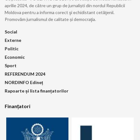
aprilie 2024, de către un grup de jurnaliști din nordul Republicii
Moldova pentru a informa corect şi echidistant cetăţenii.
Promovăm jurnalismul de calitate și democraţia.
Social
Externe
Politic
Economic
Sport
REFERENDUM 2024
NORDINFO Edineț
Rapoarte și lista finanțatorilor
Finanțatori