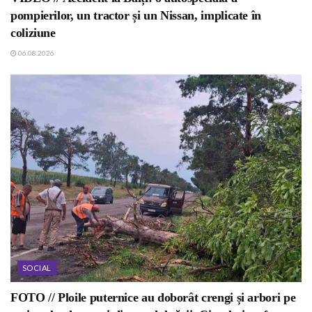
pompierilor, un tractor și un Nissan, implicate în
coliziune
06.08.2026
SOCIAL
FOTO // Ploile puternice au doborât crengi și arbori pe