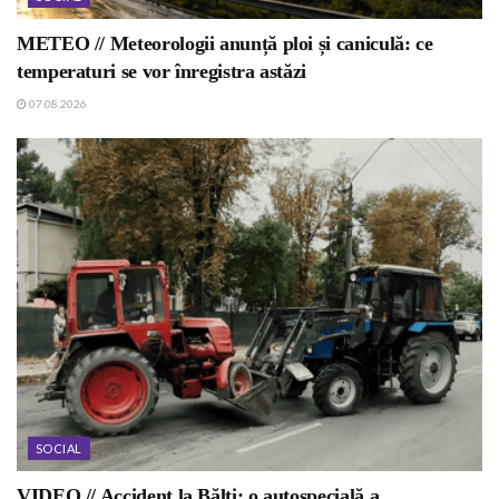
METEO // Meteorologii anunță ploi și caniculă: ce
temperaturi se vor înregistra astăzi
07.08.2026
SOCIAL
VIDEO // Accident la Bălți: o autospecială a