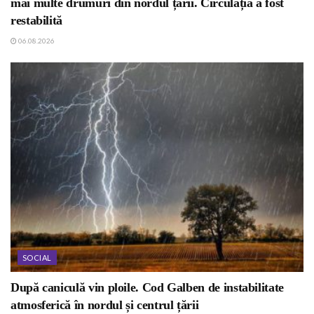
mai multe drumuri din nordul țării. Circulația a fost
restabilită
06.08.2026
SOCIAL
După caniculă vin ploile. Cod Galben de instabilitate
atmosferică în nordul și centrul țării