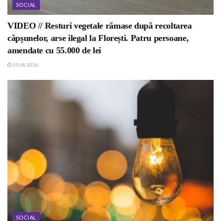
SOCIAL
VIDEO // Resturi vegetale rămase după recoltarea
căpșunelor, arse ilegal la Florești. Patru persoane,
amendate cu 55.000 de lei
05.08.2026
SOCIAL