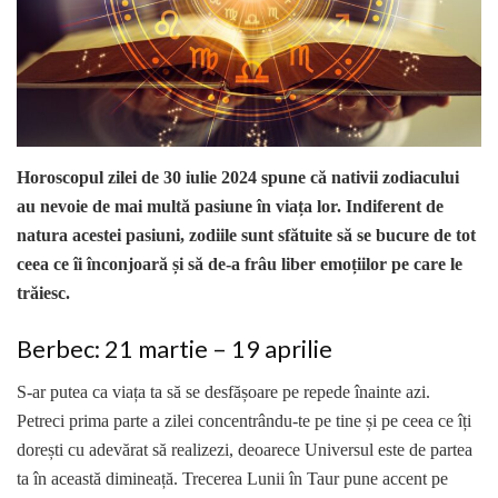
Horoscopul zilei de 30 iulie 2024 spune că nativii zodiacului
au nevoie de mai multă pasiune în viața lor. Indiferent de
natura acestei pasiuni, zodiile sunt sfătuite să se bucure de tot
ceea ce îi înconjoară și să de-a frâu liber emoțiilor pe care le
trăiesc.
Berbec: 21 martie – 19 aprilie
S-ar putea ca viața ta să se desfășoare pe repede înainte azi.
Petreci prima parte a zilei concentrându-te pe tine și pe ceea ce îți
dorești cu adevărat să realizezi, deoarece Universul este de partea
ta în această dimineață. Trecerea Lunii în Taur pune accent pe