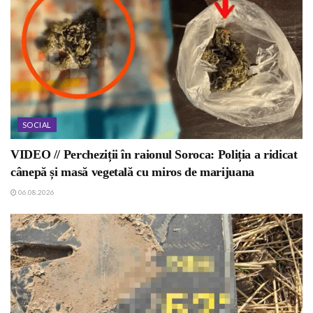
SOCIAL
VIDEO // Percheziții în raionul Soroca: Poliția a ridicat
cânepă și masă vegetală cu miros de marijuana
06.08.2026