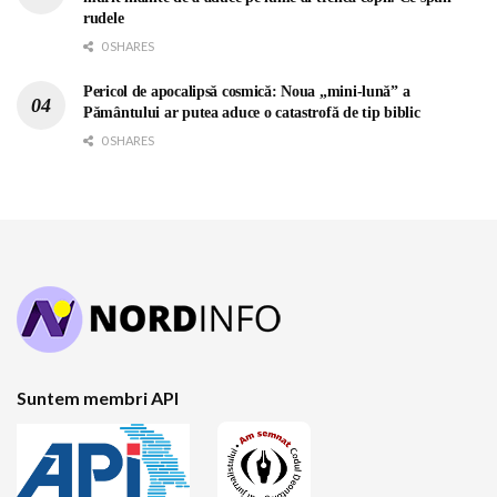
rudele
0 SHARES
Pericol de apocalipsă cosmică: Noua „mini-lună” a
Pământului ar putea aduce o catastrofă de tip biblic
0 SHARES
Suntem membri API