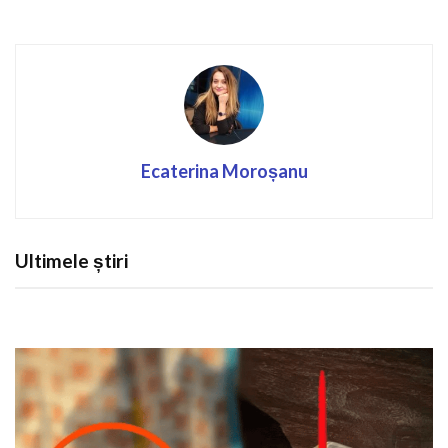
Ecaterina Moroșanu
Ultimele știri