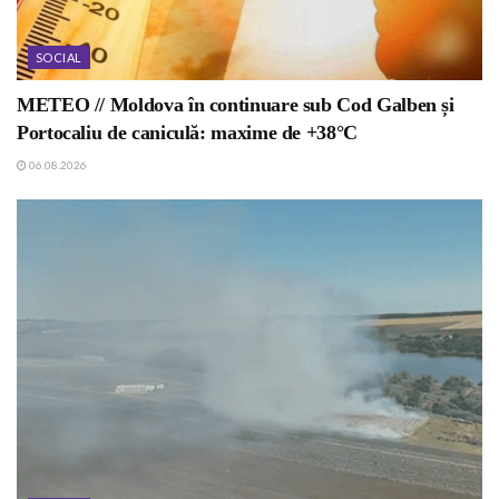
SOCIAL
METEO // Moldova în continuare sub Cod Galben și
Portocaliu de caniculă: maxime de +38°C
06.08.2026