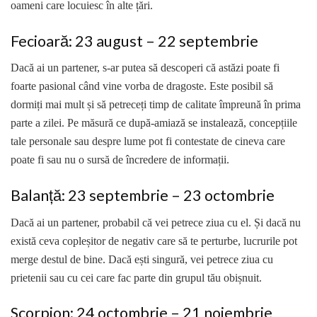
oameni care locuiesc în alte țări.
Fecioară: 23 august – 22 septembrie
Dacă ai un partener, s-ar putea să descoperi că astăzi poate fi
foarte pasional când vine vorba de dragoste. Este posibil să
dormiți mai mult și să petreceți timp de calitate împreună în prima
parte a zilei. Pe măsură ce după-amiază se instalează, concepțiile
tale personale sau despre lume pot fi contestate de cineva care
poate fi sau nu o sursă de încredere de informații.
Balanță: 23 septembrie – 23 octombrie
Dacă ai un partener, probabil că vei petrece ziua cu el. Și dacă nu
există ceva copleșitor de negativ care să te perturbe, lucrurile pot
merge destul de bine. Dacă ești singură, vei petrece ziua cu
prietenii sau cu cei care fac parte din grupul tău obișnuit.
Scorpion: 24 octombrie – 21 noiembrie