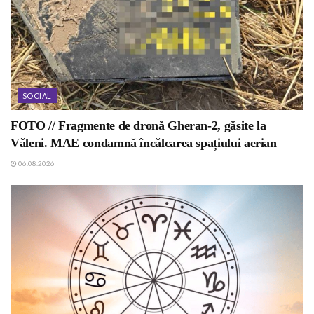
SOCIAL
FOTO // Fragmente de dronă Gheran-2, găsite la
Văleni. MAE condamnă încălcarea spațiului aerian
06.08.2026