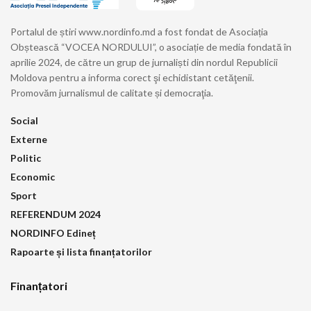
Portalul de știri www.nordinfo.md a fost fondat de Asociația
Obștească “VOCEA NORDULUI”, o asociație de media fondată în
aprilie 2024, de către un grup de jurnaliști din nordul Republicii
Moldova pentru a informa corect şi echidistant cetăţenii.
Promovăm jurnalismul de calitate și democraţia.
Social
Externe
Politic
Economic
Sport
REFERENDUM 2024
NORDINFO Edineț
Rapoarte și lista finanțatorilor
Finanțatori