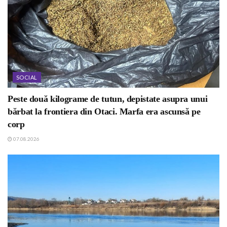
SOCIAL
Peste două kilograme de tutun, depistate asupra unui
bărbat la frontiera din Otaci. Marfa era ascunsă pe
corp
07.08.2026