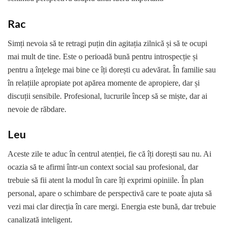
Rac
Simți nevoia să te retragi puțin din agitația zilnică și să te ocupi
mai mult de tine. Este o perioadă bună pentru introspecție și
pentru a înțelege mai bine ce îți dorești cu adevărat. În familie sau
în relațiile apropiate pot apărea momente de apropiere, dar și
discuții sensibile. Profesional, lucrurile încep să se miște, dar ai
nevoie de răbdare.
Leu
Aceste zile te aduc în centrul atenției, fie că îți dorești sau nu. Ai
ocazia să te afirmi într-un context social sau profesional, dar
trebuie să fii atent la modul în care îți exprimi opiniile. În plan
personal, apare o schimbare de perspectivă care te poate ajuta să
vezi mai clar direcția în care mergi. Energia este bună, dar trebuie
canalizată inteligent.