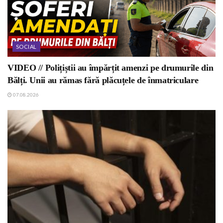
SOCIAL
VIDEO // Polițiștii au împărțit amenzi pe drumurile din
Bălți. Unii au rămas fără plăcuțele de înmatriculare
07.08.2026