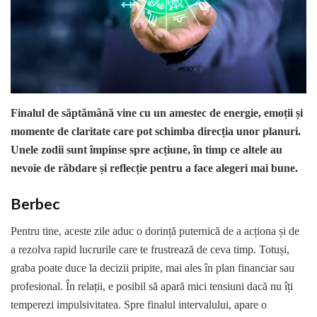
Finalul de săptămână vine cu un amestec de energie, emoții și
momente de claritate care pot schimba direcția unor planuri.
Unele zodii sunt împinse spre acțiune, în timp ce altele au
nevoie de răbdare și reflecție pentru a face alegeri mai bune.
Berbec
Pentru tine, aceste zile aduc o dorință puternică de a acționa și de
a rezolva rapid lucrurile care te frustrează de ceva timp. Totuși,
graba poate duce la decizii pripite, mai ales în plan financiar sau
profesional. În relații, e posibil să apară mici tensiuni dacă nu îți
temperezi impulsivitatea. Spre finalul intervalului, apare o