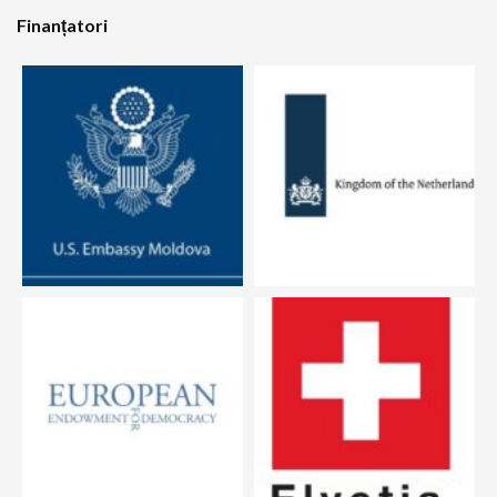
Finanțatori