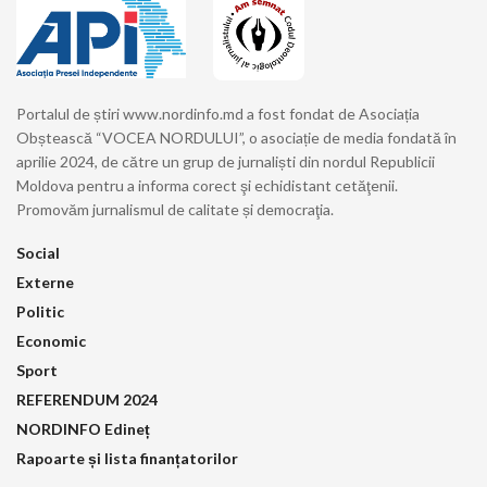
Portalul de știri www.nordinfo.md a fost fondat de Asociația
Obștească “VOCEA NORDULUI”, o asociație de media fondată în
aprilie 2024, de către un grup de jurnaliști din nordul Republicii
Moldova pentru a informa corect şi echidistant cetăţenii.
Promovăm jurnalismul de calitate și democraţia.
Social
Externe
Politic
Economic
Sport
REFERENDUM 2024
NORDINFO Edineț
Rapoarte și lista finanțatorilor