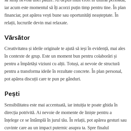
iar acum este momentul să îți acorzi puțin timp pentru tine. În plan
financiar, pot apărea vești bune sau oportunități neașteptate. În
relații, lucrurile devin mai relaxate.
Vărsător
Creativitatea și ideile originale te ajută să ieși în evidență, mai ales
în contexte de grup. Este un moment bun pentru colaborări și
pentru a împărtăși viziuni cu alții. Totuși, ai nevoie de structură
pentru a transforma ideile în rezultate concrete. În plan personal,
pot apărea discuții care te pun pe gânduri.
Pești
Sensibilitatea este mai accentuată, iar intuiția te poate ghida în
direcția potrivită. Ai nevoie de momente de liniște pentru a
înțelege ce se întâmplă în jurul tău. În relații, pot apărea gesturi sau
cuvinte care au un impact puternic asupra ta. Spre finalul