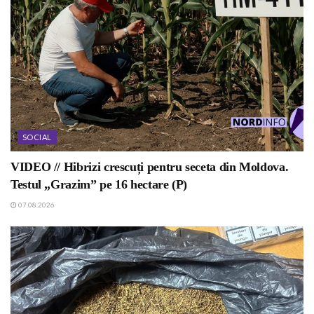
SOCIAL
VIDEO // Hibrizi crescuți pentru seceta din Moldova.
Testul „Grazim” pe 16 hectare (P)
07.08.2026