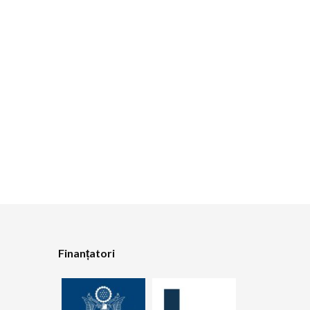
Finanțatori