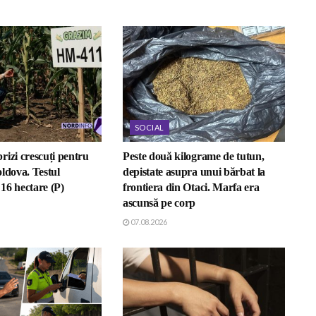
SOCIAL
rizi crescuți pentru
Peste două kilograme de tutun,
ldova. Testul
depistate asupra unui bărbat la
16 hectare (P)
frontiera din Otaci. Marfa era
ascunsă pe corp
07.08.2026