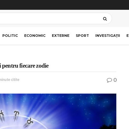
POLITIC
ECONOMIC
EXTERNE
SPORT
INVESTIGAȚII
E
entru fiecare zodie
0
minute citite