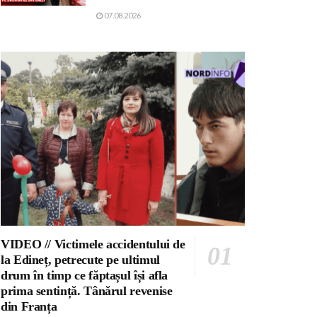
07.08.2026
VIDEO // Victimele accidentului de
la Edineț, petrecute pe ultimul
drum în timp ce făptașul își afla
prima sentință. Tânărul revenise
din Franța