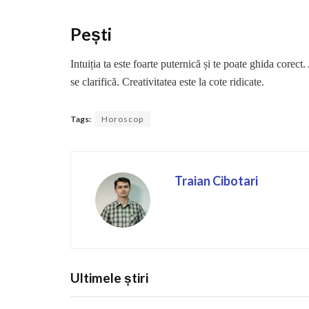
Pești
Intuiția ta este foarte puternică și te poate ghida corect
se clarifică. Creativitatea este la cote ridicate.
Tags:
Horoscop
Traian Cibotari
Ultimele știri