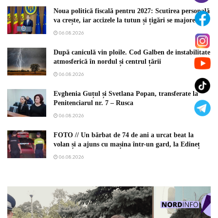
Noua politică fiscală pentru 2027: Scutirea personală
va crește, iar accizele la tutun și țigări se majorează
06.08.2026
După caniculă vin ploile. Cod Galben de instabilitate
atmosferică în nordul și centrul țării
06.08.2026
Evghenia Guțul și Svetlana Popan, transferate la
Penitenciarul nr. 7 – Rusca
06.08.2026
FOTO // Un bărbat de 74 de ani a urcat beat la
volan și a ajuns cu mașina într-un gard, la Edineț
06.08.2026