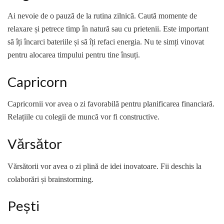
Ai nevoie de o pauză de la rutina zilnică. Caută momente de
relaxare și petrece timp în natură sau cu prietenii. Este important
să îți încarci bateriile și să îți refaci energia. Nu te simți vinovat
pentru alocarea timpului pentru tine însuți.
Capricorn
Capricornii vor avea o zi favorabilă pentru planificarea financiară.
Relațiile cu colegii de muncă vor fi constructive.
Vărsător
Vărsătorii vor avea o zi plină de idei inovatoare. Fii deschis la
colaborări și brainstorming.
Pești