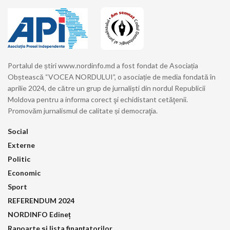
Portalul de știri www.nordinfo.md a fost fondat de Asociația
Obștească “VOCEA NORDULUI”, o asociație de media fondată în
aprilie 2024, de către un grup de jurnaliști din nordul Republicii
Moldova pentru a informa corect şi echidistant cetăţenii.
Promovăm jurnalismul de calitate și democraţia.
Social
Externe
Politic
Economic
Sport
REFERENDUM 2024
NORDINFO Edineț
Rapoarte și lista finanțatorilor