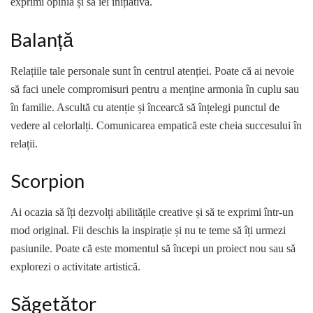
exprimi opinia și să iei inițiativa.
Balanță
Relațiile tale personale sunt în centrul atenției. Poate că ai nevoie
să faci unele compromisuri pentru a menține armonia în cuplu sau
în familie. Ascultă cu atenție și încearcă să înțelegi punctul de
vedere al celorlalți. Comunicarea empatică este cheia succesului în
relații.
Scorpion
Ai ocazia să îți dezvolți abilitățile creative și să te exprimi într-un
mod original. Fii deschis la inspirație și nu te teme să îți urmezi
pasiunile. Poate că este momentul să începi un proiect nou sau să
explorezi o activitate artistică.
Săgetător