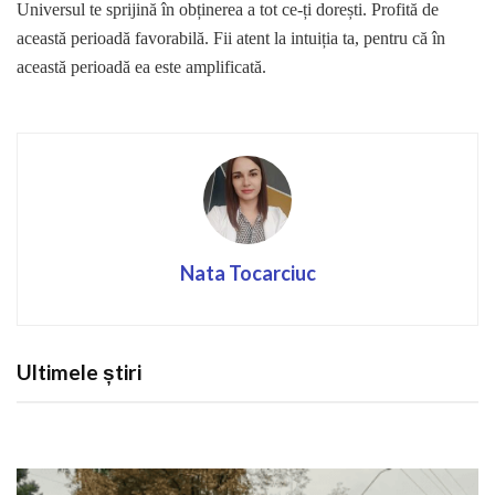
Universul te sprijină în obținerea a tot ce-ți dorești. Profită de
această perioadă favorabilă. Fii atent la intuiția ta, pentru că în
această perioadă ea este amplificată.
Nata Tocarciuc
Ultimele știri