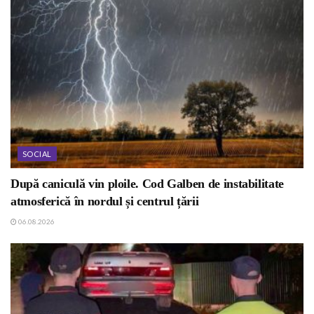
SOCIAL
După caniculă vin ploile. Cod Galben de instabilitate
atmosferică în nordul și centrul țării
06.08.2026