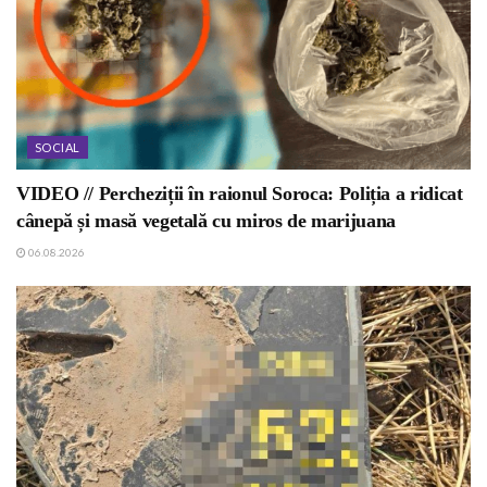
SOCIAL
VIDEO // Percheziții în raionul Soroca: Poliția a ridicat
cânepă și masă vegetală cu miros de marijuana
06.08.2026