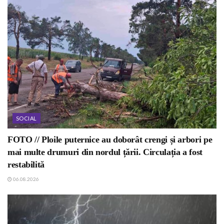
SOCIAL
FOTO // Ploile puternice au doborât crengi și arbori pe
mai multe drumuri din nordul țării. Circulația a fost
restabilită
06.08.2026