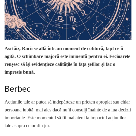
Asrtăiz, Racii se află într-un moment de cotitură, fapt ce îi
agită. O schimbare majoră este iminentă pentru ei. Fecioarele
reușesc să își evidențieze calitățile în fața șefilor și fac o
impresie bună.
Berbec
Acțiunile tale ar putea să îndepărteze un prieten apropiat sau chiar
persoana iubită, mai ales dacă nu îl consulți înainte de a lua decizii
importante. Este momentul să fii mai atent la impactul acțiunilor
tale asupra celor din jur.