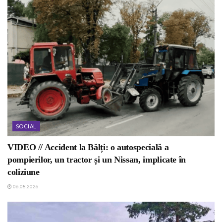
SOCIAL
VIDEO // Accident la Bălți: o autospecială a
pompierilor, un tractor și un Nissan, implicate în
coliziune
06.08.2026