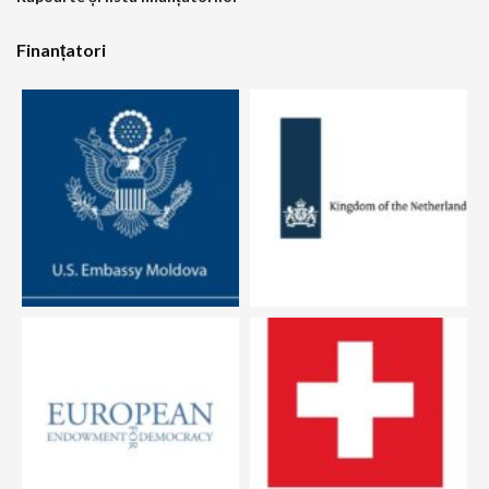
Finanțatori