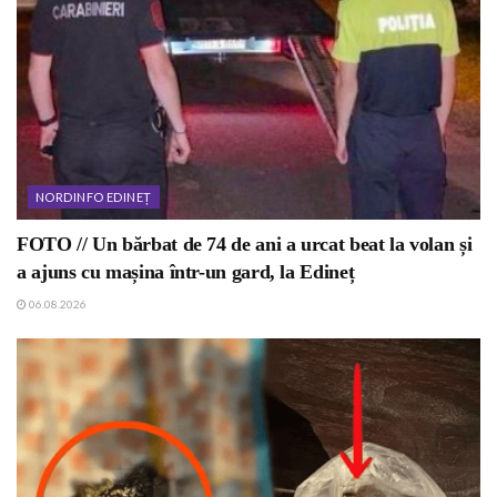
NORDINFO EDINEȚ
FOTO // Un bărbat de 74 de ani a urcat beat la volan și
a ajuns cu mașina într-un gard, la Edineț
06.08.2026