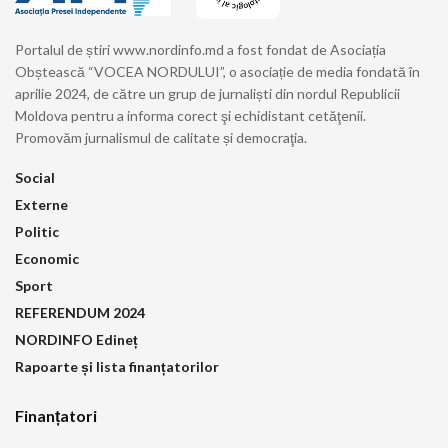
Portalul de știri www.nordinfo.md a fost fondat de Asociația
Obștească “VOCEA NORDULUI”, o asociație de media fondată în
aprilie 2024, de către un grup de jurnaliști din nordul Republicii
Moldova pentru a informa corect şi echidistant cetăţenii.
Promovăm jurnalismul de calitate și democraţia.
Social
Externe
Politic
Economic
Sport
REFERENDUM 2024
NORDINFO Edineț
Rapoarte și lista finanțatorilor
Finanțatori