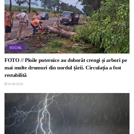
SOCIAL
FOTO // Ploile puternice au doborât crengi și arbori pe
mai multe drumuri din nordul țării. Circulația a fost
restabilită
06.08.2026