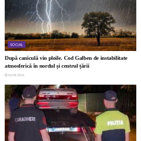
SOCIAL
După caniculă vin ploile. Cod Galben de instabilitate
atmosferică în nordul și centrul țării
06.08.2026