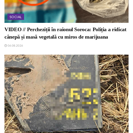
SOCIAL
VIDEO // Percheziții în raionul Soroca: Poliția a ridicat
cânepă și masă vegetală cu miros de marijuana
06.08.2026