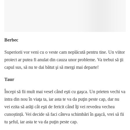
Berbec
Superiorii vor veni cu o veste cam neplăcută pentru tine. Un viitor
proiect ar putea fi anulat din cauza unor probleme. Va trebui să ţii
capul sus, să nu te dai bătut şi să mergi mai departe!
Taur
Începi să fii mult mai vesel când eşti cu gaşca. Un prieten vechi va
intra din nou în viaţa ta, iar asta te va da puţin peste cap, dar nu
vei ezita să arăţi cât eşti de fericit când îţi vei revedea vechea
cunoștință. Vei decide să faci câteva schimbări în gaşcă, vrei să fii
tu şeful, iar asta te va da puţin peste cap.