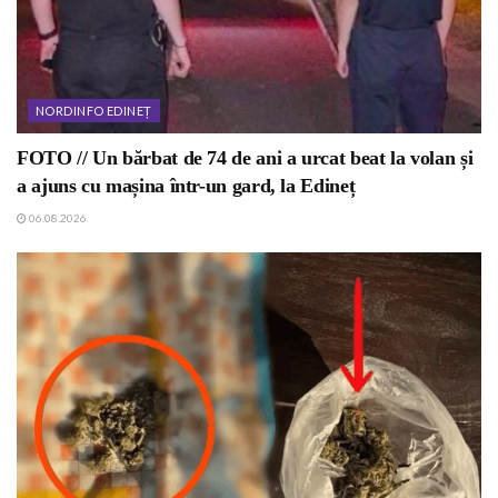
NORDINFO EDINEȚ
FOTO // Un bărbat de 74 de ani a urcat beat la volan și
a ajuns cu mașina într-un gard, la Edineț
06.08.2026