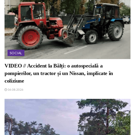
SOCIAL
VIDEO // Accident la Bălți: o autospecială a
pompierilor, un tractor și un Nissan, implicate în
coliziune
06.08.2026