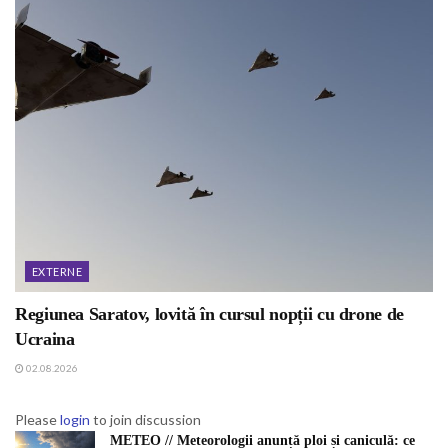
EXTERNE
Regiunea Saratov, lovită în cursul nopții cu drone de
Ucraina
02.08.2026
Please
login
to join discussion
METEO // Meteorologii anunță ploi și caniculă: ce