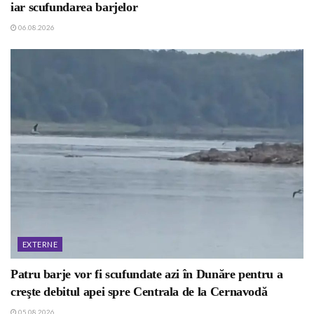
iar scufundarea barjelor
06.08.2026
EXTERNE
Patru barje vor fi scufundate azi în Dunăre pentru a
creşte debitul apei spre Centrala de la Cernavodă
05.08.2026