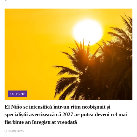
EXTERNE
El Niño se intensifică într-un ritm neobișnuit și
specialiștii avertizează că 2027 ar putea deveni cel mai
fierbinte an înregistrat vreodată
04.08.2026