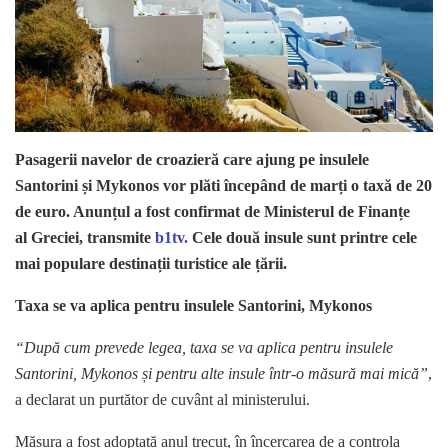
Pasagerii navelor de croazieră care ajung pe insulele
Santorini și Mykonos vor plăti începând de marți o taxă de 20
de euro. Anunțul a fost confirmat de Ministerul de Finanțe
al Greciei, transmite
b1tv.
Cele două insule sunt printre cele
mai populare destinații turistice ale țării.
Taxa se va aplica pentru insulele Santorini, Mykonos
“După cum prevede legea, taxa se va aplica pentru insulele
Santorini, Mykonos și pentru alte insule într-o măsură mai mică”
,
a declarat un purtător de cuvânt al ministerului.
Măsura a fost adoptată anul trecut, în încercarea de a controla