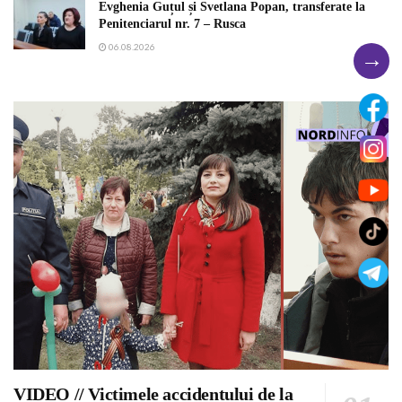
Evghenia Guțul și Svetlana Popan, transferate la
Penitenciarul nr. 7 – Rusca
06.08.2026
→
VIDEO // Victimele accidentului de la