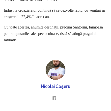
Industria croazierelor continuă să se dezvolte rapid, cu venituri în
creștere de 22,4% în acest an.
Cu toate acestea, anumite destinații, precum Santorini, faimoasă
pentru apusurile sale spectaculoase, riscă să atingă pragul de
saturație.
Nicolai Coșeru