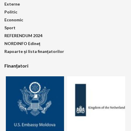
Externe
Politic
Economic
Sport
REFERENDUM 2024
NORDINFO Edineț
Rapoarte și lista finanțatorilor
Finanțatori