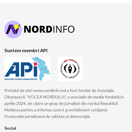
Suntem membri API
Portalul de știri www.nordinfo.md a fost fondat de Asociația
Obștească “VOCEA NORDULUI”, o asociație de media fondată în
aprilie 2024, de către un grup de jurnaliști din nordul Republicii
Moldova pentru a informa corect şi echidistant cetăţenii.
Promovăm jurnalismul de calitate și democraţia.
Social