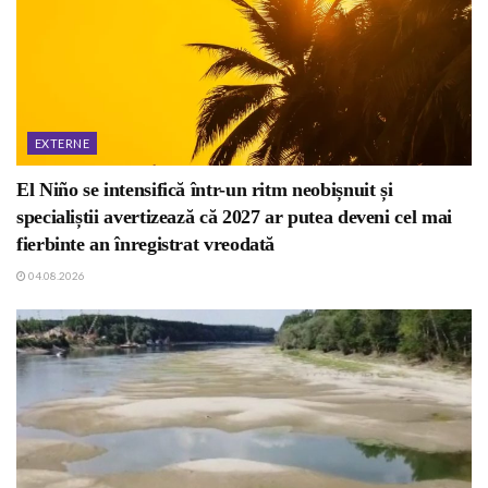
EXTERNE
El Niño se intensifică într-un ritm neobișnuit și
specialiștii avertizează că 2027 ar putea deveni cel mai
fierbinte an înregistrat vreodată
04.08.2026