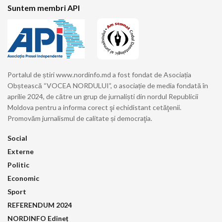
Suntem membri API
Portalul de știri www.nordinfo.md a fost fondat de Asociația
Obștească “VOCEA NORDULUI”, o asociație de media fondată în
aprilie 2024, de către un grup de jurnaliști din nordul Republicii
Moldova pentru a informa corect şi echidistant cetăţenii.
Promovăm jurnalismul de calitate și democraţia.
Social
Externe
Politic
Economic
Sport
REFERENDUM 2024
NORDINFO Edineț