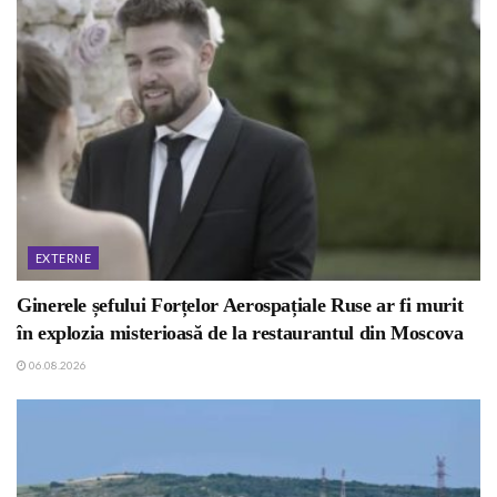
EXTERNE
Ginerele șefului Forțelor Aerospațiale Ruse ar fi murit
în explozia misterioasă de la restaurantul din Moscova
06.08.2026