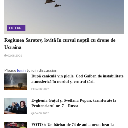
EXTERNE
Regiunea Saratov, lovită în cursul nopții cu drone de
Ucraina
02.08.2026
Please
login
to join discussion
După caniculă vin ploile. Cod Galben de instabilitate
atmosferică în nordul și centrul țării
06.08.2026
Evghenia Guțul și Svetlana Popan, transferate la
Penitenciarul nr. 7 – Rusca
06.08.2026
FOTO // Un bărbat de 74 de ani a urcat beat la