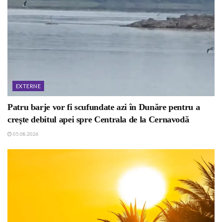
EXTERNE
Patru barje vor fi scufundate azi în Dunăre pentru a
creşte debitul apei spre Centrala de la Cernavodă
05.08.2026