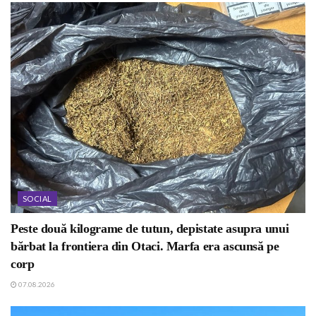
SOCIAL
Peste două kilograme de tutun, depistate asupra unui
bărbat la frontiera din Otaci. Marfa era ascunsă pe
corp
07.08.2026