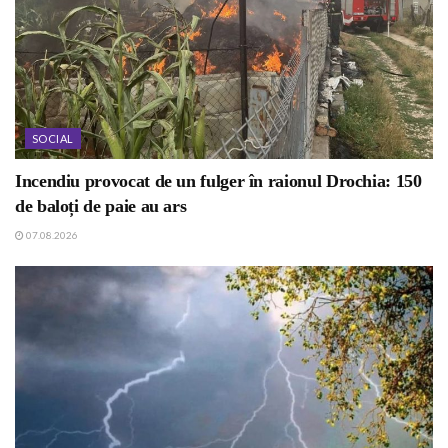
SOCIAL
Incendiu provocat de un fulger în raionul Drochia: 150
de baloți de paie au ars
07.08.2026