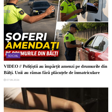
SOCIAL
VIDEO // Polițiștii au împărțit amenzi pe drumurile din
Bălți. Unii au rămas fără plăcuțele de înmatriculare
07.08.2026