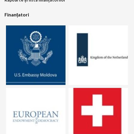
Finanțatori