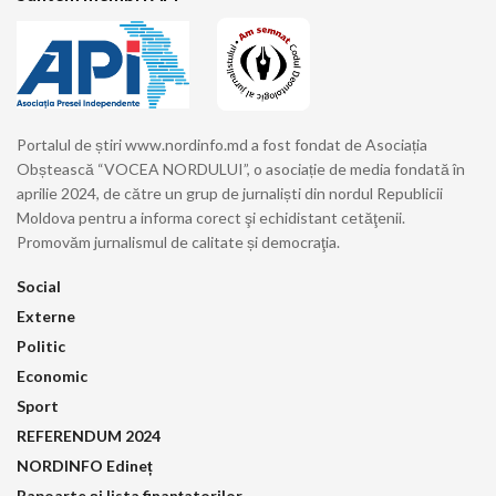
Portalul de știri www.nordinfo.md a fost fondat de Asociația
Obștească “VOCEA NORDULUI”, o asociație de media fondată în
aprilie 2024, de către un grup de jurnaliști din nordul Republicii
Moldova pentru a informa corect şi echidistant cetăţenii.
Promovăm jurnalismul de calitate și democraţia.
Social
Externe
Politic
Economic
Sport
REFERENDUM 2024
NORDINFO Edineț
Rapoarte și lista finanțatorilor