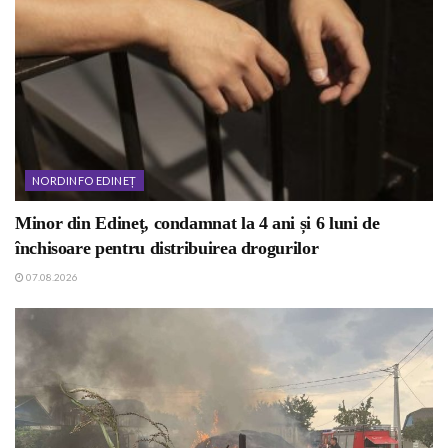
NORDINFO EDINEȚ
Minor din Edineț, condamnat la 4 ani și 6 luni de
închisoare pentru distribuirea drogurilor
07.08.2026