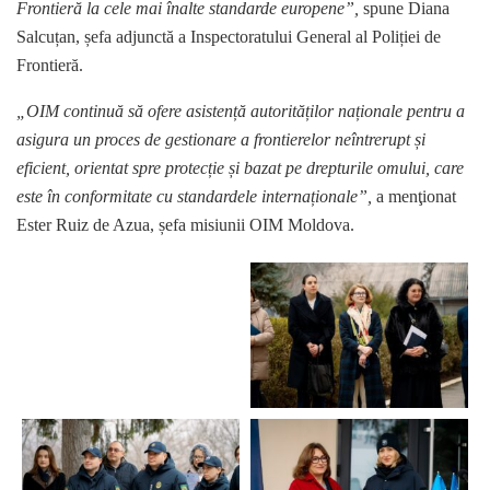
Frontieră la cele mai înalte standarde europene”,
spune Diana
Salcuțan, șefa adjunctă a Inspectoratului General al Poliției de
Frontieră.
„OIM continuă să ofere asistență autorităților naționale pentru a
asigura un proces de gestionare a frontierelor neîntrerupt și
eficient, orientat spre protecție și bazat pe drepturile omului, care
este în conformitate cu standardele internaționale”,
a menţionat
Ester Ruiz de Azua, șefa misiunii OIM Moldova.