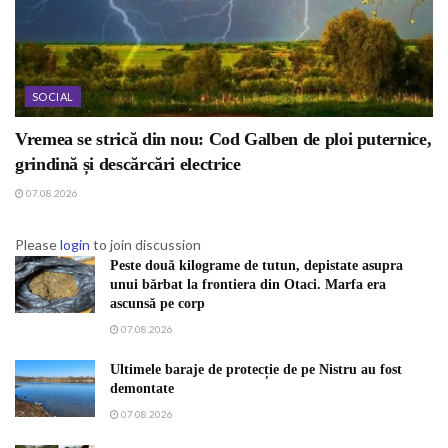
SOCIAL
Vremea se strică din nou: Cod Galben de ploi puternice,
grindină și descărcări electrice
07.08.2026
Please
login
to join discussion
Peste două kilograme de tutun, depistate asupra
unui bărbat la frontiera din Otaci. Marfa era
ascunsă pe corp
07.08.2026
Ultimele baraje de protecție de pe Nistru au fost
demontate
07.08.2026