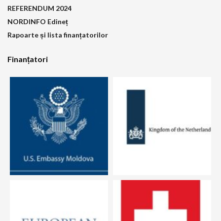
REFERENDUM 2024
NORDINFO Edineț
Rapoarte și lista finanțatorilor
Finanțatori