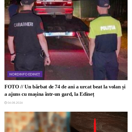
NORDINFO EDINEȚ
FOTO // Un bărbat de 74 de ani a urcat beat la volan și
a ajuns cu mașina într-un gard, la Edineț
06.08.2026