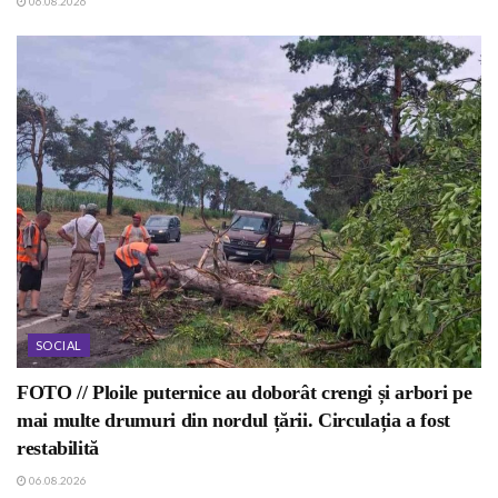
06.08.2026
SOCIAL
FOTO // Ploile puternice au doborât crengi și arbori pe
mai multe drumuri din nordul țării. Circulația a fost
restabilită
06.08.2026