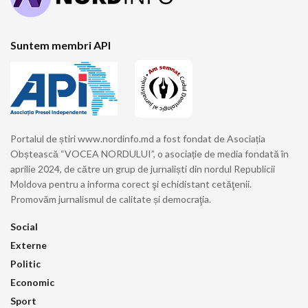
Suntem membri API
Portalul de știri www.nordinfo.md a fost fondat de Asociația
Obștească “VOCEA NORDULUI”, o asociație de media fondată în
aprilie 2024, de către un grup de jurnaliști din nordul Republicii
Moldova pentru a informa corect şi echidistant cetăţenii.
Promovăm jurnalismul de calitate și democraţia.
Social
Externe
Politic
Economic
Sport