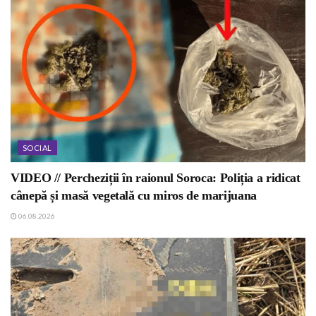
SOCIAL
VIDEO // Percheziții în raionul Soroca: Poliția a ridicat
cânepă și masă vegetală cu miros de marijuana
06.08.2026