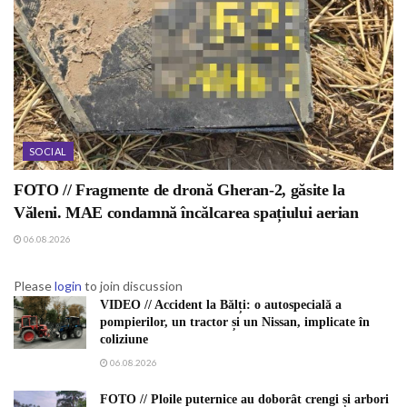
SOCIAL
FOTO // Fragmente de dronă Gheran-2, găsite la
Văleni. MAE condamnă încălcarea spațiului aerian
06.08.2026
Please
login
to join discussion
VIDEO // Accident la Bălți: o autospecială a
pompierilor, un tractor și un Nissan, implicate în
coliziune
06.08.2026
FOTO // Ploile puternice au doborât crengi și arbori