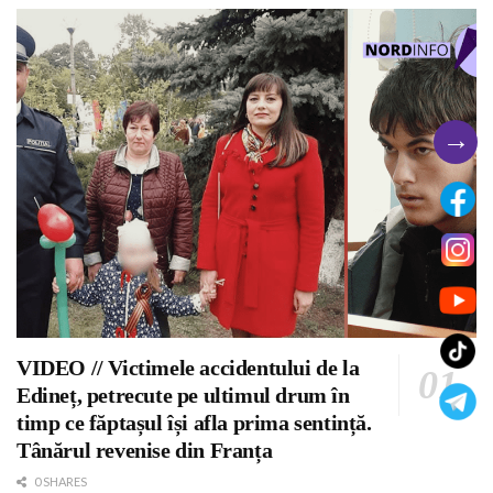
→
VIDEO // Victimele accidentului de la
Edineț, petrecute pe ultimul drum în
timp ce făptașul își afla prima sentință.
Tânărul revenise din Franța
0 SHARES