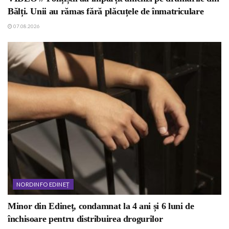
Bălți. Unii au rămas fără plăcuțele de înmatriculare
07.08.2026
NORDINFO EDINEȚ
Minor din Edineț, condamnat la 4 ani și 6 luni de
închisoare pentru distribuirea drogurilor