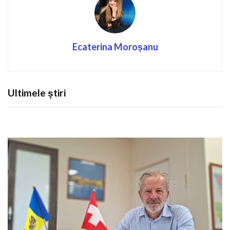
Ecaterina Moroșanu
Ultimele știri