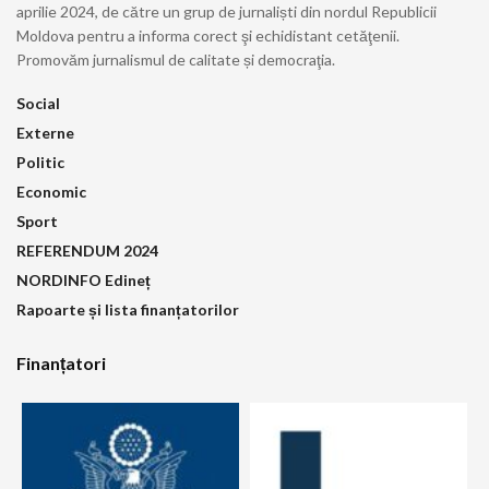
aprilie 2024, de către un grup de jurnaliști din nordul Republicii
Moldova pentru a informa corect şi echidistant cetăţenii.
Promovăm jurnalismul de calitate și democraţia.
Social
Externe
Politic
Economic
Sport
REFERENDUM 2024
NORDINFO Edineț
Rapoarte și lista finanțatorilor
Finanțatori