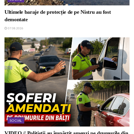
Ultimele baraje de protecție de pe Nistru au fost
demontate
07.08.2026
SOCIAL
VIDEO // Polițiștii au împărțit amenzi pe drumurile din