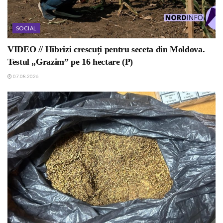
SOCIAL
VIDEO // Hibrizi crescuți pentru seceta din Moldova.
Testul „Grazim” pe 16 hectare (P)
07.08.2026