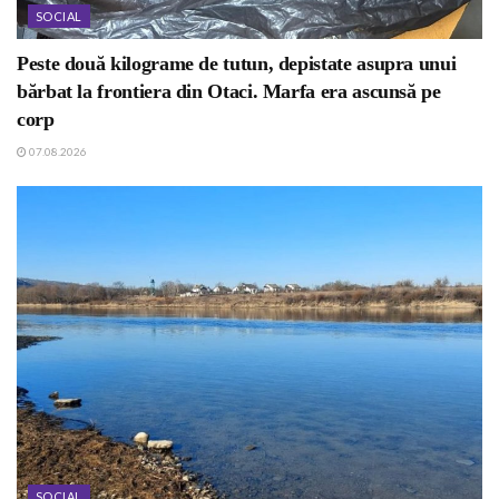
SOCIAL
Peste două kilograme de tutun, depistate asupra unui
bărbat la frontiera din Otaci. Marfa era ascunsă pe
corp
07.08.2026
SOCIAL