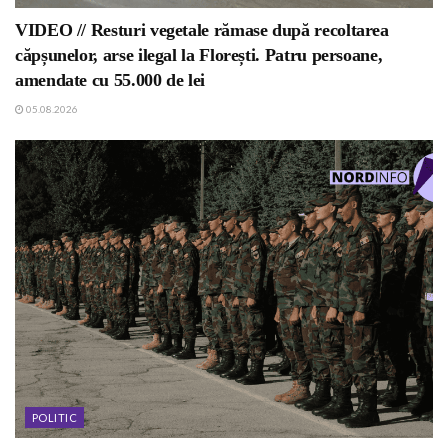
VIDEO // Resturi vegetale rămase după recoltarea
căpșunelor, arse ilegal la Florești. Patru persoane,
amendate cu 55.000 de lei
05.08.2026
POLITIC