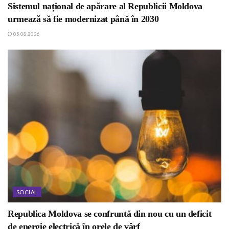
Sistemul național de apărare al Republicii Moldova
urmează să fie modernizat până în 2030
05.08.2026
SOCIAL
Republica Moldova se confruntă din nou cu un deficit
de energie electrică în orele de vârf