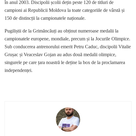
în anul 2003. Discipolii școlii dețin peste 120 de titluri de
campioni ai Republicii Moldova la toate categoriile de vârstă și
150 de distincții la campionatele naționale.
Pugiliștii de la Grimăncăuți au obținut numeroase medalii la
campionatele europene, mondiale, precum și la Jocurile Olimpice.
Sub conducerea antrenorului emerit Petru Caduc, discipolii Vitalie
Grușac și Veaceslav Gojan au adus două medalii olimpice,
singurele pe care țara noastră le deține la box de la proclamarea
independenței.