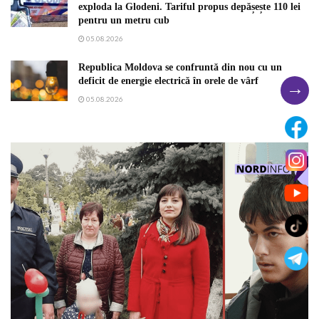
exploda la Glodeni. Tariful propus depășește 110 lei
pentru un metru cub
05.08.2026
Republica Moldova se confruntă din nou cu un
deficit de energie electrică în orele de vârf
→
05.08.2026