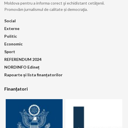
Moldova pentru a informa corect şi echidistant cetăţenii.
Promovăm jurnalismul de calitate și democraţia.
Social
Externe
Politic
Economic
Sport
REFERENDUM 2024
NORDINFO Edineț
Rapoarte și lista finanțatorilor
Finanțatori